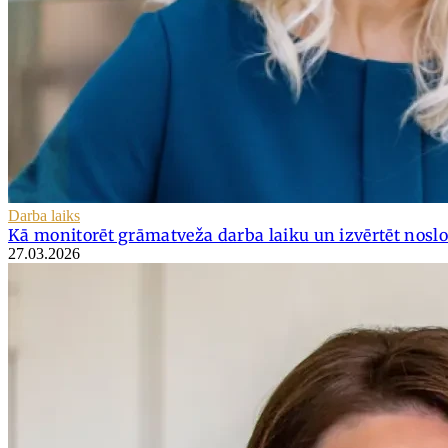
Darba laiks
Kā monitorēt grāmatveža darba laiku un izvērtēt nosl
27.03.2026