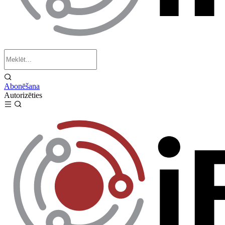
Abonēšana
Autorizēties