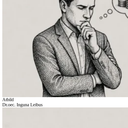
Atbild
Dr.oec. Inguna Leibus