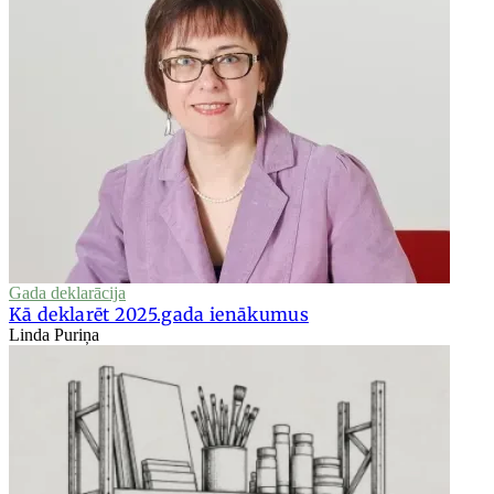
Gada deklarācija
Kā deklarēt 2025.gada ienākumus
Linda Puriņa