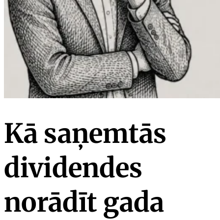
Kā saņemtās
dividendes
norādīt gada