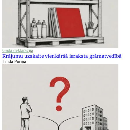
Gada deklarācija
Krājumu uzskaite vienkāršā ieraksta grāmatvedībā
Linda Puriņa