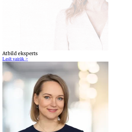
Atbild eksperts
Lasīt vairāk >