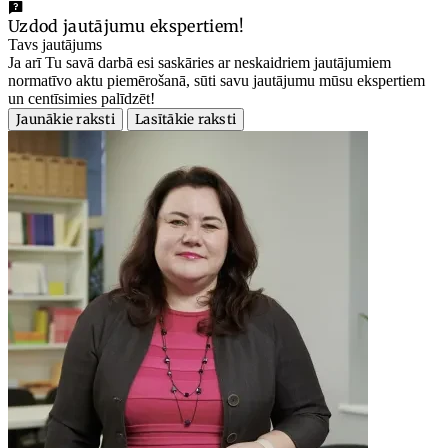
Uzdod jautājumu ekspertiem!
Tavs jautājums
Ja arī Tu savā darbā esi saskāries ar neskaidriem jautājumiem
normatīvo aktu piemērošanā, sūti savu jautājumu mūsu ekspertiem
un centīsimies palīdzēt!
Jaunākie raksti
Lasītākie raksti