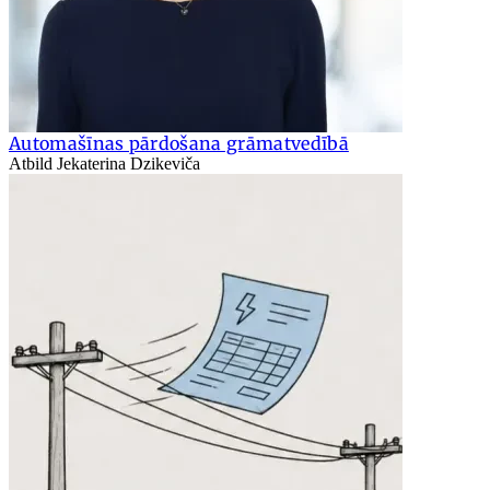
Automašīnas pārdošana grāmatvedībā
Atbild Jekaterina Dzikeviča