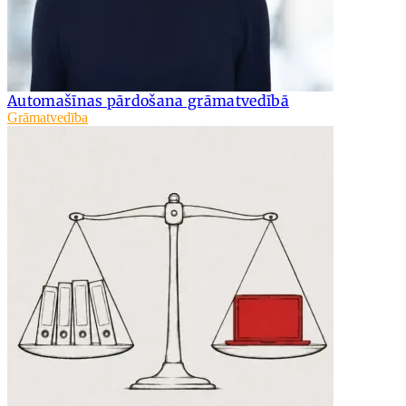
Automašīnas pārdošana grāmatvedībā
Grāmatvedība