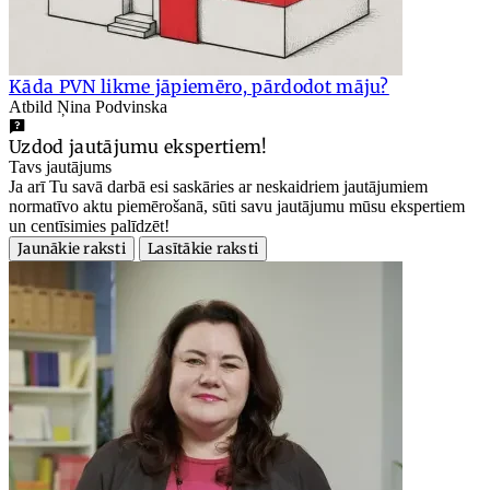
Kāda PVN likme jāpiemēro, pārdodot māju?
Atbild Ņina Podvinska
Uzdod jautājumu ekspertiem!
Tavs jautājums
Ja arī Tu savā darbā esi saskāries ar neskaidriem jautājumiem
normatīvo aktu piemērošanā, sūti savu jautājumu mūsu ekspertiem
un centīsimies palīdzēt!
Jaunākie raksti
Lasītākie raksti