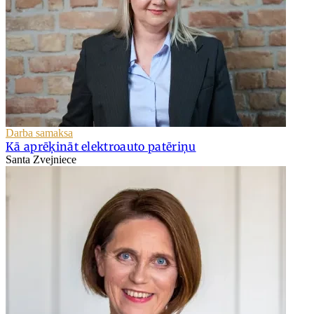
Darba samaksa
Kā aprēķināt elektroauto patēriņu
Santa Zvejniece