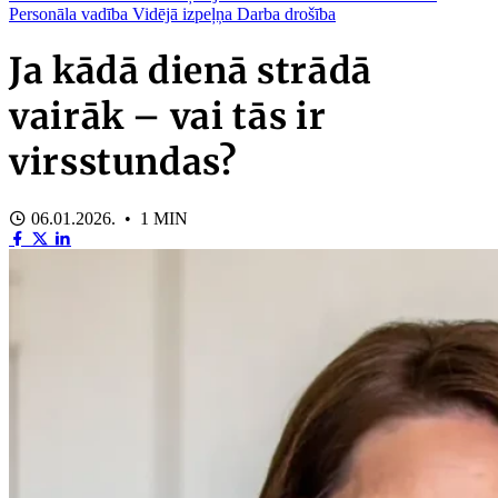
Personāla vadība
Vidējā izpeļņa
Darba drošība
Ja kādā dienā strādā
vairāk – vai tās ir
virsstundas?
06.01.2026. • 1 MIN