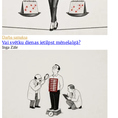
Darba samaksa
Vai svētku dienas ietilpst mēnešalgā?
Inga Zāle