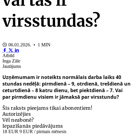
virsstundas?
06.01.2026. • 1 MIN
Atbild
Inga Zāle
Jautājums
Uzņēmumam ir noteikts normālais darba laiks 40
stundas nedēļā: pirmdienā – 9, otrdienā, trešdienā un
ceturtdienā – 8 katru dienu, bet piektdienā – 7. Vai
par pirmdienu visiem ir jāmaksā par virsstundu?
Šis raksts pieejams tikai abonentiem!
Autorizējies
Vēl neabonē?
Iepazīšanās piedāvājums
18 EUR
9 EUR
/ pirmais mēnesis