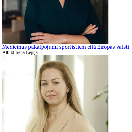
Medicīnas pakalpojumi sportistiem citā Eiropas valstī
Atbild Irēna Lejiņa