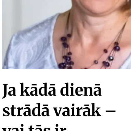
Ja kādā dienā
strādā vairāk –
vai tās ir