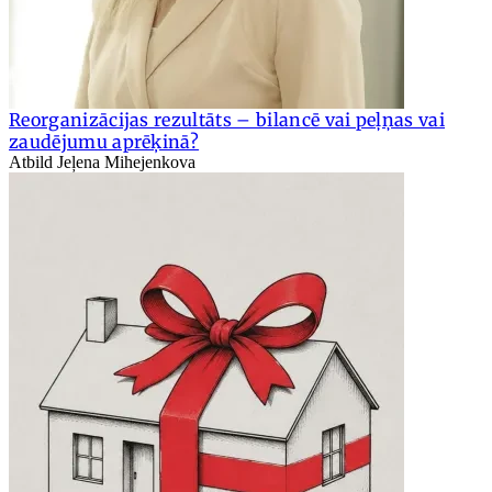
Reorganizācijas rezultāts – bilancē vai peļņas vai
zaudējumu aprēķinā?
Atbild Jeļena Mihejenkova