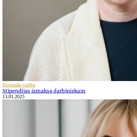
Personāla vadība
Stipendijas izmaksa darbiniekam
13.01.2025