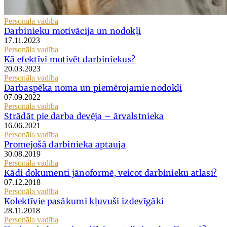
Personāla vadība
Darbinieku motivācija un nodokļi
17.11.2023
Personāla vadība
Kā efektīvi motivēt darbiniekus?
20.03.2023
Personāla vadība
Darbaspēka noma un piemērojamie nodokļi
07.09.2022
Personāla vadība
Strādāt pie darba devēja – ārvalstnieka
16.06.2021
Personāla vadība
Promejošā darbinieka aptauja
30.08.2019
Personāla vadība
Kādi dokumenti jānoformē, veicot darbinieku atlasi?
07.12.2018
Personāla vadība
Kolektīvie pasākumi kļuvuši izdevīgāki
28.11.2018
Personāla vadība