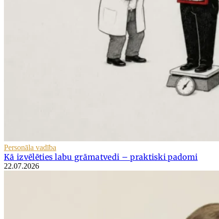
Personāla vadība
Kā izvēlēties labu grāmatvedi – praktiski padomi
22.07.2026