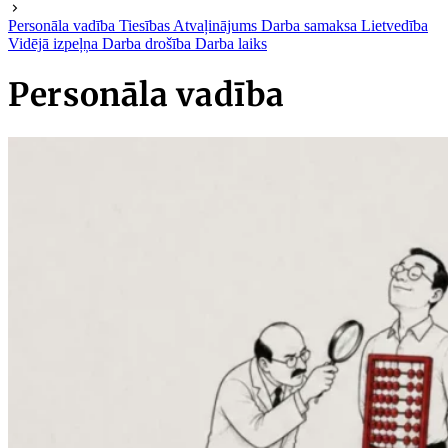
Personāla vadība
Tiesības
Atvaļinājums
Darba samaksa
Lietvedība
Vidējā izpeļņa
Darba drošība
Darba laiks
Personāla vadība