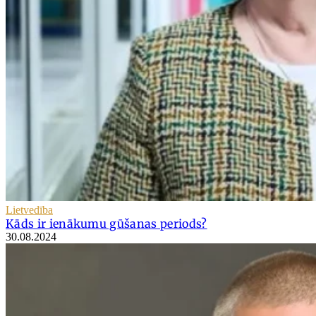
Lietvedība
Kāds ir ienākumu gūšanas periods?
30.08.2024