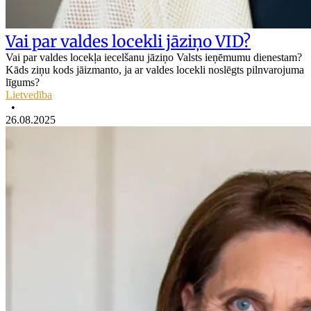
Vai par valdes locekli jāziņo VID?
Vai par valdes locekļa iecelšanu jāziņo Valsts ieņēmumu dienestam?
Kāds ziņu kods jāizmanto, ja ar valdes locekli noslēgts pilnvarojuma
līgums?
Lietvedība
•
26.08.2025