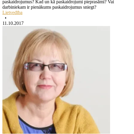
paskaidrojumus? Kad un kā paskaidrojumi pieprasāmi? Vai
darbiniekam ir pienākums paskaidrojumus sniegt?
Lietvedība
•
11.10.2017