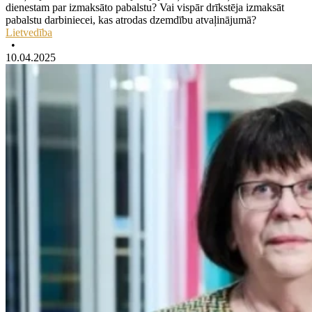
dienestam par izmaksāto pabalstu? Vai vispār drīkstēja izmaksāt
pabalstu darbiniecei, kas atrodas dzemdību atvaļinājumā?
Lietvedība
•
10.04.2025