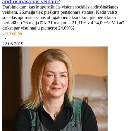
apdrošināšanas veidam?
Darbiniekam, kas ir apdrošināts visiem sociālās apdrošināšanas
veidiem, 26.maijā tiek piešķirts pensionāra statuss. Kādu valsts
sociālās apdrošināšanas obligāto iemaksu likmi piemērot laika
periodā no 26.maija līdz 31.maijam – 21,31% vai 24,09%? Vai arī
drīkst par visu maiju piemērot 24,09%?
Lietvedība
•
22.05.2019