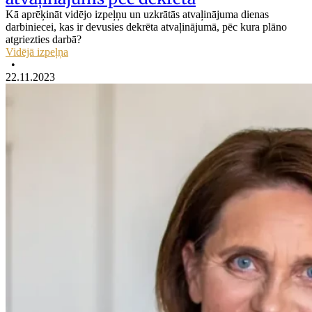
Kā aprēķināt vidējo izpeļņu un uzkrātās atvaļinājuma dienas
darbiniecei, kas ir devusies dekrēta atvaļinājumā, pēc kura plāno
atgriezties darbā?
Vidējā izpeļņa
•
22.11.2023