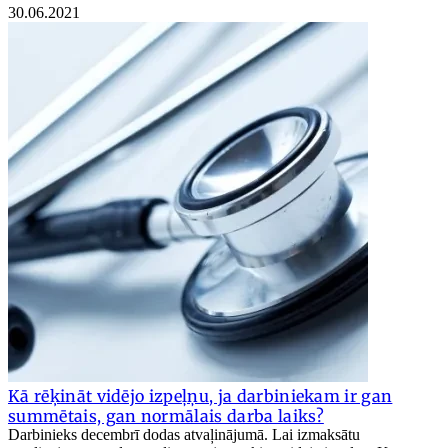
30.06.2021
Kā rēķināt vidējo izpeļņu, ja darbiniekam ir gan
summētais, gan normālais darba laiks?
Darbinieks decembrī dodas atvaļinājumā. Lai izmaksātu