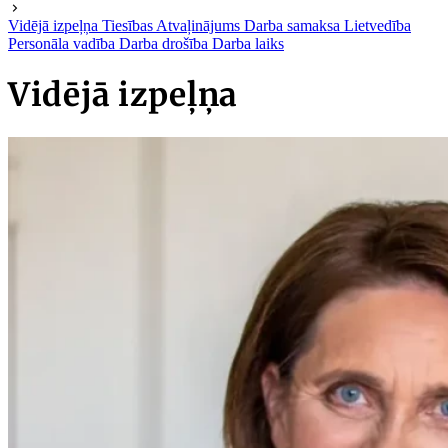
Vidējā izpeļņa
Tiesības
Atvaļinājums
Darba samaksa
Lietvedība
Personāla vadība
Darba drošība
Darba laiks
Vidējā izpeļņa