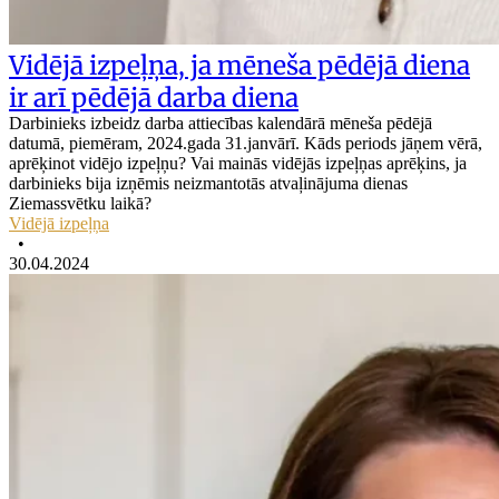
Vidējā izpeļņa, ja mēneša pēdējā diena
ir arī pēdējā darba diena
Darbinieks izbeidz darba attiecības kalendārā mēneša pēdējā
datumā, piemēram, 2024.gada 31.janvārī. Kāds periods jāņem vērā,
aprēķinot vidējo izpeļņu? Vai mainās vidējās izpeļņas aprēķins, ja
darbinieks bija izņēmis neizmantotās atvaļinājuma dienas
Ziemassvētku laikā?
Vidējā izpeļņa
•
30.04.2024