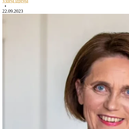
Vidējā izpeļņa
•
22.09.2023