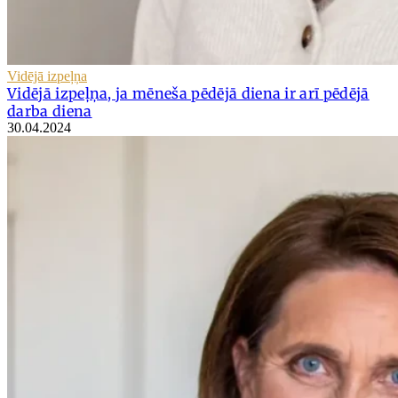
Vidējā izpeļņa
Vidējā izpeļņa, ja mēneša pēdējā diena ir arī pēdējā
darba diena
30.04.2024