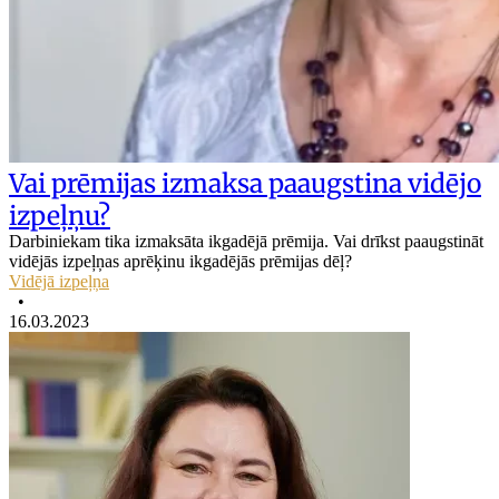
Vai prēmijas izmaksa paaugstina vidējo
izpeļņu?
Darbiniekam tika izmaksāta ikgadējā prēmija. Vai drīkst paaugstināt
vidējās izpeļņas aprēķinu ikgadējās prēmijas dēļ?
Vidējā izpeļņa
•
16.03.2023