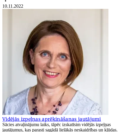
•
10.11.2022
Vidējās izpeļņas aprēķināšanas jautājumi
Sācies atvaļinājumu laiks, tāpēc izskatīsim vidējās izpeļņas
jautājumus, kas parasti sagādā lielākās neskaidrības un kļūdas.