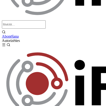
Abonēšana
Autorizēties