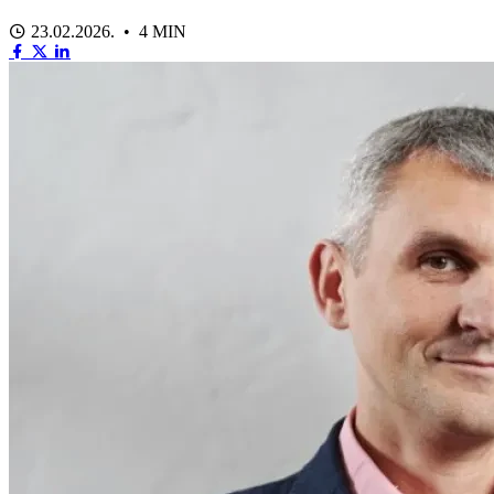
23.02.2026. • 4 MIN