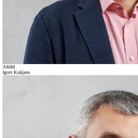
Atbild
Igors Kukjans