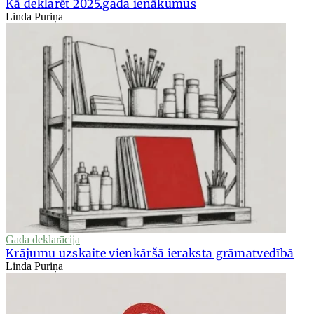
Kā deklarēt 2025.gada ienākumus
Linda Puriņa
Gada deklarācija
Krājumu uzskaite vienkāršā ieraksta grāmatvedībā
Linda Puriņa