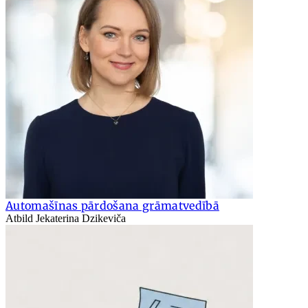
Automašīnas pārdošana grāmatvedībā
Atbild Jekaterina Dzikeviča