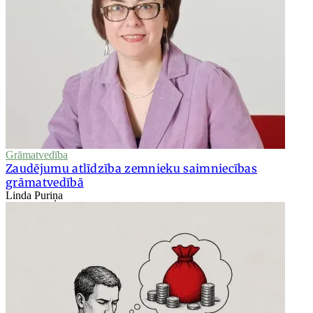
Grāmatvedība
Zaudējumu atlīdzība zemnieku saimniecības
grāmatvedībā
Linda Puriņa