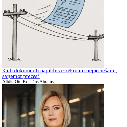
Kādi dokumenti papildus e-rēķinam nepieciešami,
saņemot preces?
Atbild Oto Kristiāns Abrams