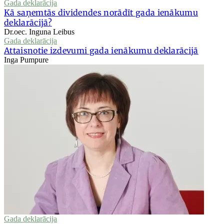
Gada deklarācija
Kā saņemtās dividendes norādīt gada ienākumu
deklarācijā?
Dr.oec. Inguna Leibus
Gada deklarācija
Attaisnotie izdevumi gada ienākumu deklarācijā
Inga Pumpure
Gada deklarācija