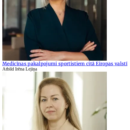
Medicīnas pakalpojumi sportistiem citā Eiropas valstī
Atbild Irēna Lejiņa