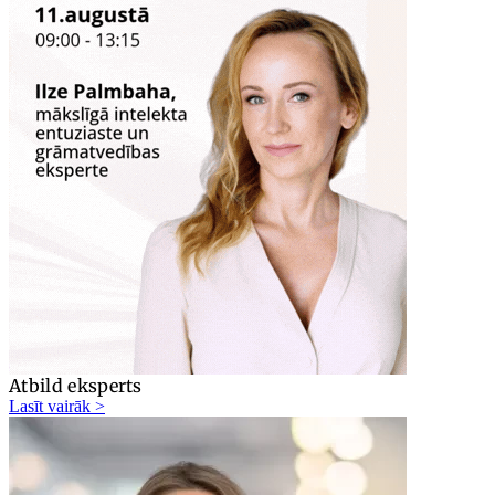
Atbild eksperts
Lasīt vairāk >