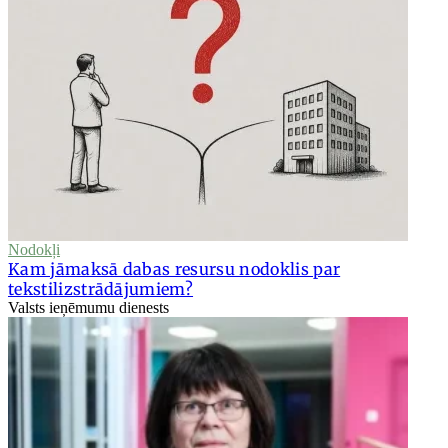
Nodokļi
Kam jāmaksā dabas resursu nodoklis par
tekstilizstrādājumiem?
Valsts ieņēmumu dienests