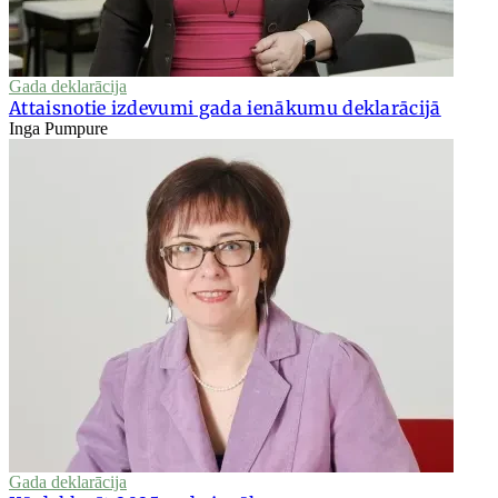
Gada deklarācija
Attaisnotie izdevumi gada ienākumu deklarācijā
Inga Pumpure
Gada deklarācija