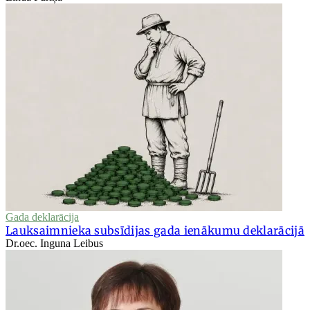
Gada deklarācija
Lauksaimnieka subsīdijas gada ienākumu deklarācijā
Dr.oec. Inguna Leibus