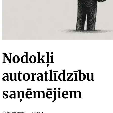
Nodokļi
autoratlīdzību
saņēmējiem