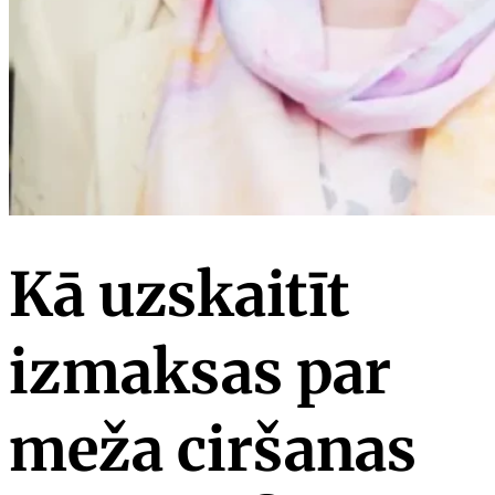
Kā uzskaitīt
izmaksas par
meža ciršanas