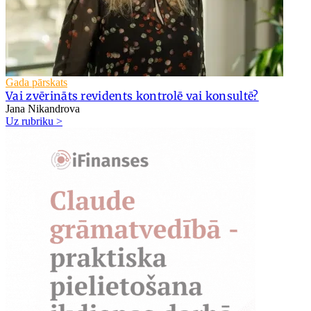
Gada pārskats
Vai zvērināts revidents kontrolē vai konsultē?
Jana Nikandrova
Uz rubriku >