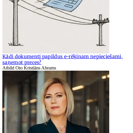
Kādi dokumenti papildus e-rēķinam nepieciešami,
saņemot preces?
Atbild Oto Kristiāns Abrams