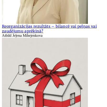
Reorganizācijas rezultāts – bilancē vai peļņas vai
zaudējumu aprēķinā?
Atbild Jeļena Mihejenkova