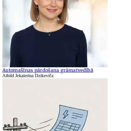
Automašīnas pārdošana grāmatvedībā
Atbild Jekaterina Dzikeviča