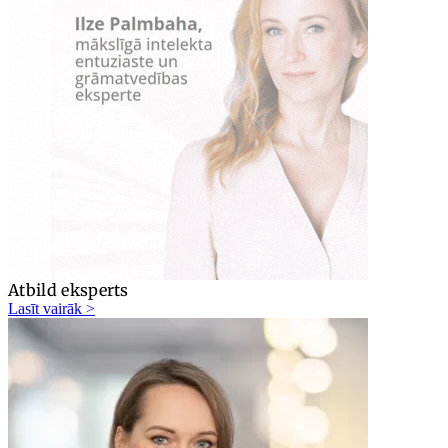
Atbild eksperts
Lasīt vairāk >