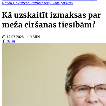
Nauda
Dokumenti
Pamatlīdzekļi
Gada pārskats
Kā uzskaitīt izmaksas par
meža ciršanas tiesībām?
17.03.2026. • 9 MIN