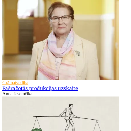
Grāmatvedība
Pašražotās produkcijas uzskaite
Anna Jesemčika