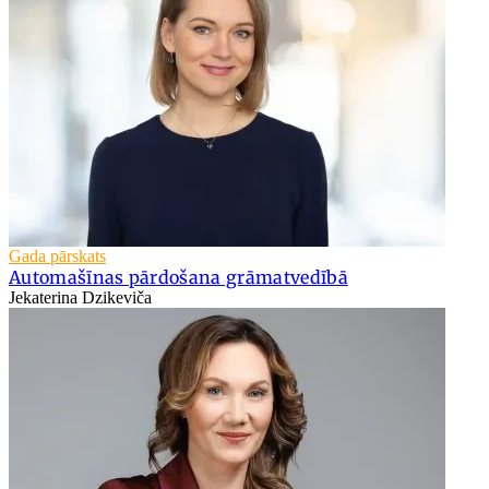
Gada pārskats
Automašīnas pārdošana grāmatvedībā
Jekaterina Dzikeviča