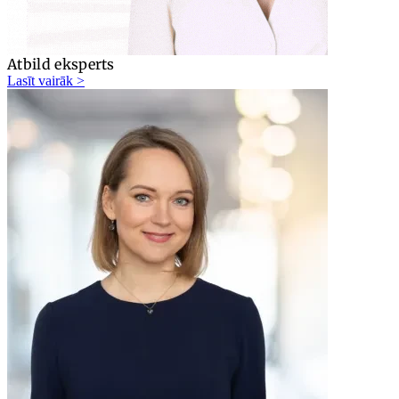
Atbild eksperts
Lasīt vairāk >