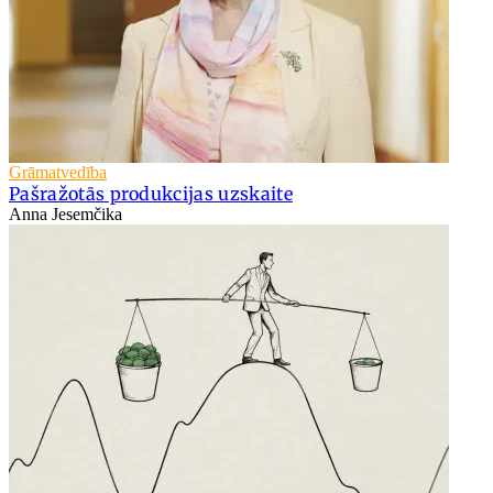
Grāmatvedība
Pašražotās produkcijas uzskaite
Anna Jesemčika