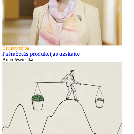
Grāmatvedība
Pašražotās produkcijas uzskaite
Anna Jesemčika