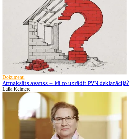
Dokumenti
Atmaksāts avanss – kā to uzrādīt PVN deklarācijā?
Laila Kelmere