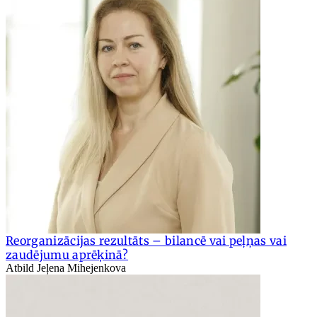
Reorganizācijas rezultāts – bilancē vai peļņas vai
zaudējumu aprēķinā?
Atbild Jeļena Mihejenkova