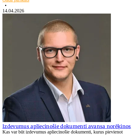
•
14.04.2026
Izdevumus apliecinošie dokumenti avansa norēķinos
Kas var būt izdevumus apliecinošie dokumenti, kurus pievienot