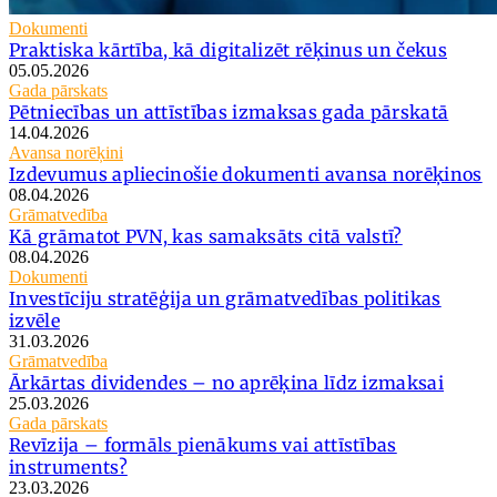
Dokumenti
Praktiska kārtība, kā digitalizēt rēķinus un čekus
05.05.2026
Gada pārskats
Pētniecības un attīstības izmaksas gada pārskatā
14.04.2026
Avansa norēķini
Izdevumus apliecinošie dokumenti avansa norēķinos
08.04.2026
Grāmatvedība
Kā grāmatot PVN, kas samaksāts citā valstī?
08.04.2026
Dokumenti
Investīciju stratēģija un grāmatvedības politikas
izvēle
31.03.2026
Grāmatvedība
Ārkārtas dividendes – no aprēķina līdz izmaksai
25.03.2026
Gada pārskats
Revīzija – formāls pienākums vai attīstības
instruments?
23.03.2026