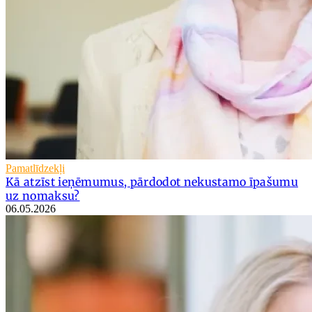
Pamatlīdzekļi
Kā atzīst ieņēmumus, pārdodot nekustamo īpašumu
uz nomaksu?
06.05.2026