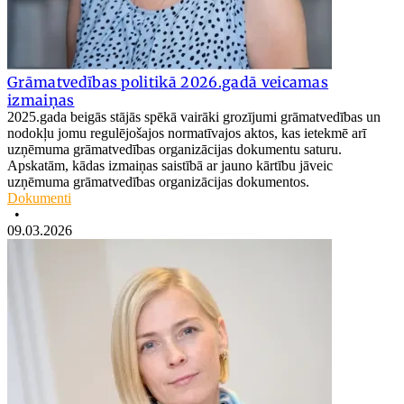
Grāmatvedības politikā 2026.gadā veicamas
izmaiņas
2025.gada beigās stājās spēkā vairāki grozījumi grāmatvedības un
nodokļu jomu regulējošajos normatīvajos aktos, kas ietekmē arī
uzņēmuma grāmatvedības organizācijas dokumentu saturu.
Apskatām, kādas izmaiņas saistībā ar jauno kārtību jāveic
uzņēmuma grāmatvedības organizācijas dokumentos.
Dokumenti
•
09.03.2026