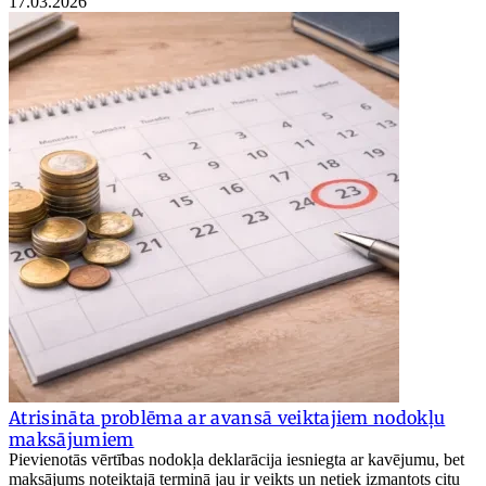
17.03.2026
Atrisināta problēma ar avansā veiktajiem nodokļu
maksājumiem
Pievienotās vērtības nodokļa deklarācija iesniegta ar kavējumu, bet
maksājums noteiktajā termiņā jau ir veikts un netiek izmantots citu