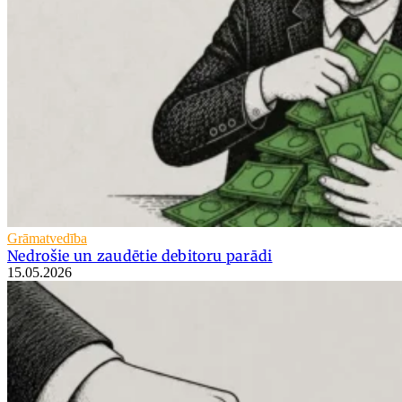
Grāmatvedība
Nedrošie un zaudētie debitoru parādi
15.05.2026