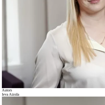
Autors
Ieva Aizsila