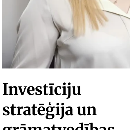
Investīciju
stratēģija un
grāmatvedības