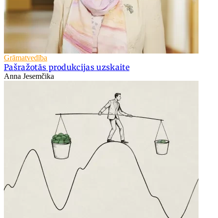
Grāmatvedība
Pašražotās produkcijas uzskaite
Anna Jesemčika