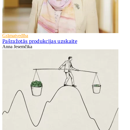
Grāmatvedība
Pašražotās produkcijas uzskaite
Anna Jesemčika