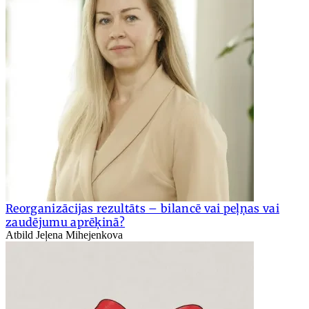
Reorganizācijas rezultāts – bilancē vai peļņas vai
zaudējumu aprēķinā?
Atbild Jeļena Mihejenkova