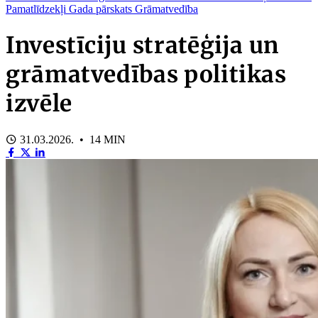
Pamatlīdzekļi
Gada pārskats
Grāmatvedība
Investīciju stratēģija un
grāmatvedības politikas
izvēle
31.03.2026. • 14 MIN