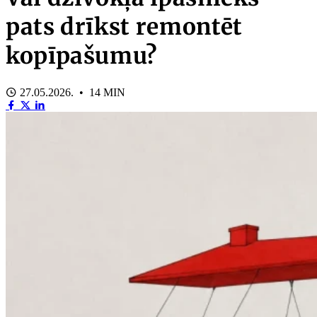
pats drīkst remontēt
kopīpašumu?
27.05.2026. • 14 MIN