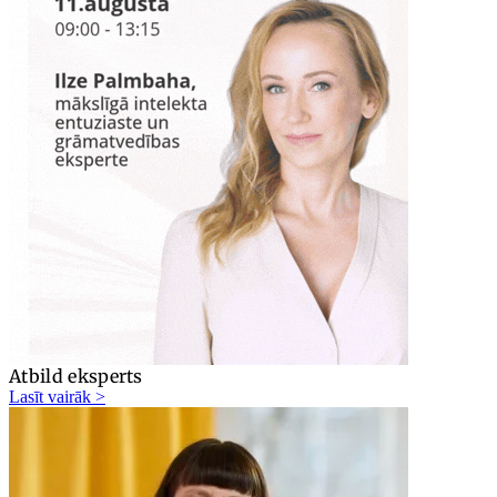
Atbild eksperts
Lasīt vairāk >