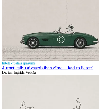
Intelektuālais īpašums
Autortiesību aizsardzības zīme – kad to lietot?
Dr. iur. Ingrīda Veikša