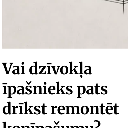
Vai dzīvokļa
īpašnieks pats
drīkst remontēt