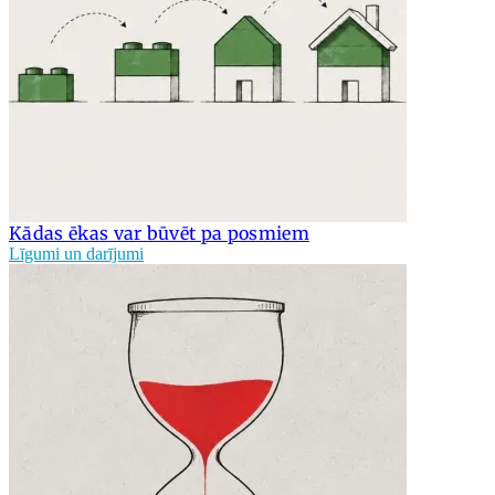
Kādas ēkas var būvēt pa posmiem
Līgumi un darījumi