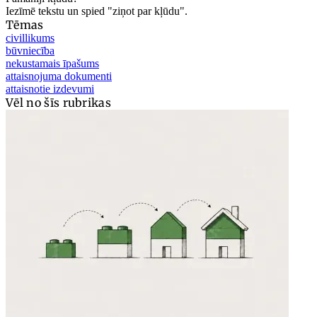
Iezīmē tekstu un spied "ziņot par kļūdu".
Tēmas
civillikums
būvniecība
nekustamais īpašums
attaisnojuma dokumenti
attaisnotie izdevumi
Vēl no šīs rubrikas