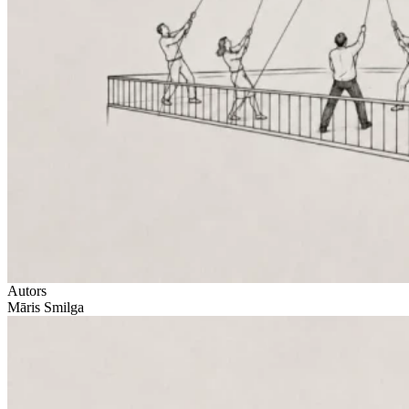
Autors
Māris Smilga