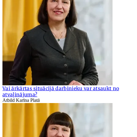
Vai ārkārtas situācijā darbinieku var atsaukt no
atvaļinājuma?
Atbild Karīna Platā