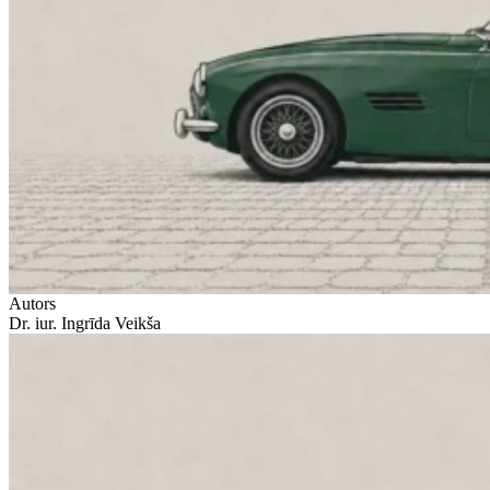
Autors
Dr. iur. Ingrīda Veikša