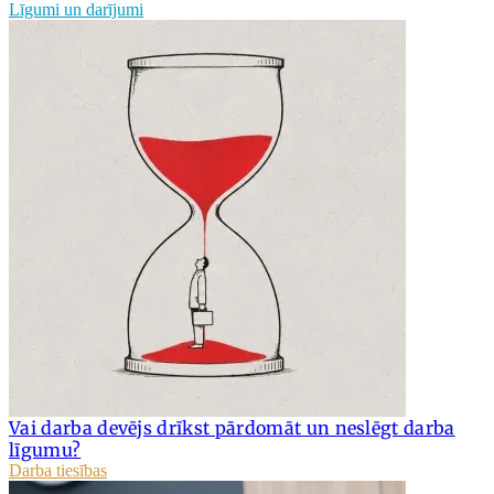
Līgumi un darījumi
Vai darba devējs drīkst pārdomāt un neslēgt darba
līgumu?
Darba tiesības