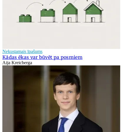
Nekustamais īpašums
Kādas ēkas var būvēt pa posmiem
Aija Kreicberga