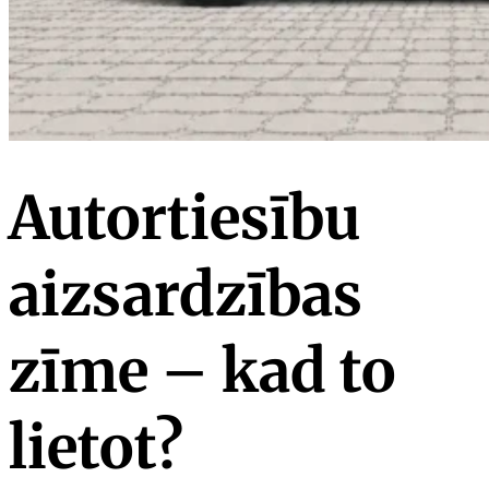
Autortiesību
aizsardzības
zīme – kad to
lietot?