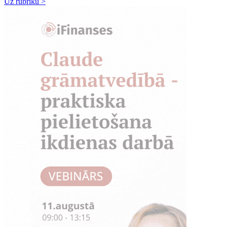
Uz rubriku >