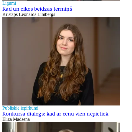
Līgumi
Kad un cikos beidzas termiņš
Kristaps Leonards Limbergs
Publiskie iepirkumi
Konkursa dialogs: kad ar cenu vien nepietiek
Elīza Madsena