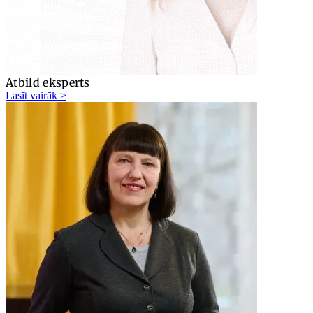
Atbild eksperts
Lasīt vairāk >