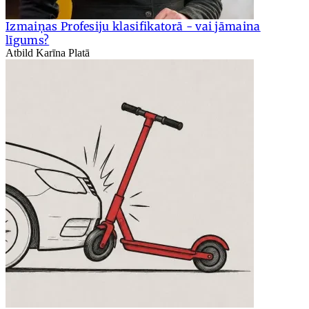
Izmaiņas Profesiju klasifikatorā - vai jāmaina
līgums?
Atbild Karīna Platā