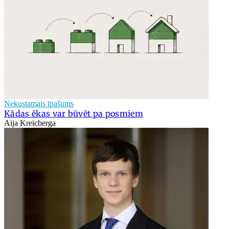
Nekustamais īpašums
Kādas ēkas var būvēt pa posmiem
Aija Kreicberga