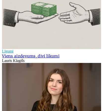
Līgumi
Viens aizdevums, divi likumi
Lauris Klagišs