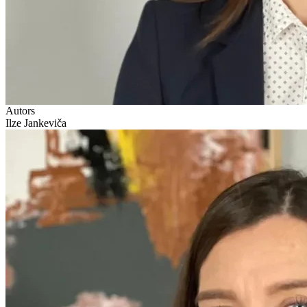
Autors
Ilze Jankeviča