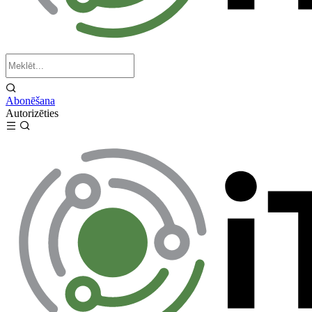
Abonēšana
Autorizēties