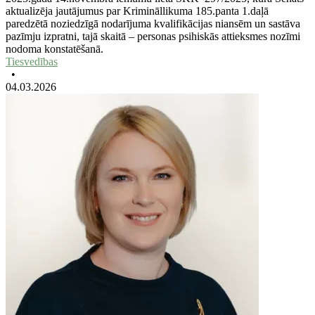
aktualizēja jautājumus par Krimināllikuma 185.panta 1.daļā
paredzētā noziedzīgā nodarījuma kvalifikācijas niansēm un sastāva
pazīmju izpratni, tajā skaitā – personas psihiskās attieksmes nozīmi
nodoma konstatēšanā.
Tiesvedības
•
04.03.2026