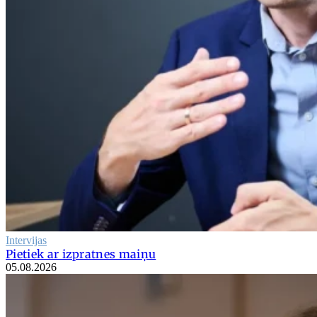
Intervijas
Pietiek ar izpratnes maiņu
05.08.2026