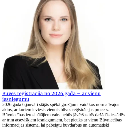
Būves reģistrācija no 2026.gada – ar vienu
iesniegumu
2026.gada 6.janvārī stājās spēkā grozījumi vairākos normatīvajos
aktos, ar kuriem ieviests vienots būves reģistrācijas process.
Būvniecības ierosinātājiem vairs nebūs jāvēršas trīs dažādās iestādēs
ar trim atsevišķiem iesniegumiem, bet pietiks ar vienu Būvniecības
informācijas sistēmā, lai pabeigtu būvdarbus un automātiski