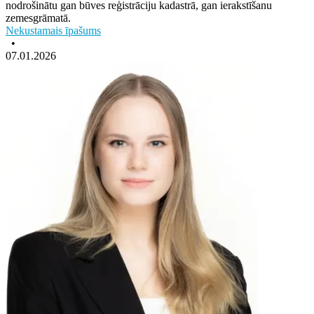
nodrošinātu gan būves reģistrāciju kadastrā, gan ierakstīšanu
zemesgrāmatā.
Nekustamais īpašums
•
07.01.2026