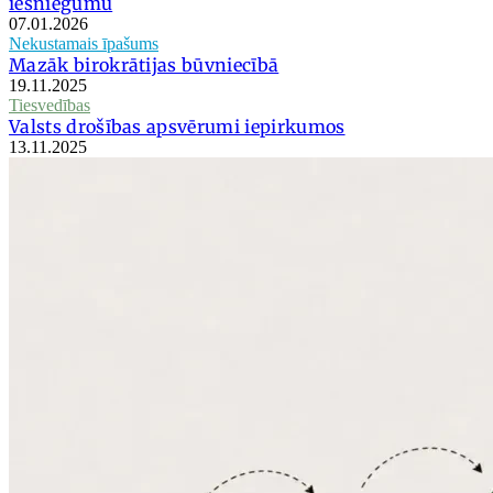
iesniegumu
07.01.2026
Nekustamais īpašums
Mazāk birokrātijas būvniecībā
19.11.2025
Tiesvedības
Valsts drošības apsvērumi iepirkumos
13.11.2025