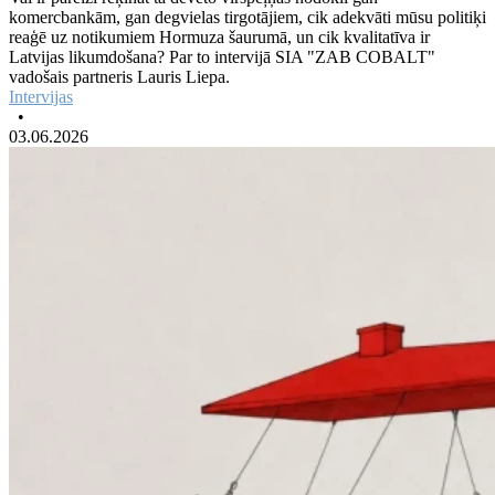
komercbankām, gan degvielas tirgotājiem, cik adekvāti mūsu politiķi
reaģē uz notikumiem Hormuza šaurumā, un cik kvalitatīva ir
Latvijas likumdošana? Par to intervijā SIA "ZAB COBALT"
vadošais partneris Lauris Liepa.
Intervijas
•
03.06.2026