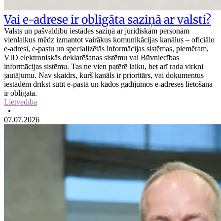
Vai e-adrese ir obligāta saziņā ar valsti?
Valsts un pašvaldību iestādes saziņā ar juridiskām personām
vienlaikus mēdz izmantot vairākus komunikācijas kanālus – oficiālo
e-adresi, e-pastu un specializētās informācijas sistēmas, piemēram,
VID elektroniskās deklarēšanas sistēmu vai Būvniecības
informācijas sistēmu. Tas ne vien patērē laiku, bet arī rada virkni
jautājumu. Nav skaidrs, kurš kanāls ir prioritārs, vai dokumentus
iestādēm drīkst sūtīt e-pastā un kādos gadījumos e-adreses lietošana
ir obligāta.
Lietvedība
•
07.07.2026