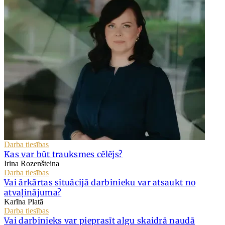
Darba tiesības
Kas var būt trauksmes cēlējs?
Irina Rozenšteina
Darba tiesības
Vai ārkārtas situācijā darbinieku var atsaukt no
atvaļinājuma?
Karīna Platā
Darba tiesības
Vai darbinieks var pieprasīt algu skaidrā naudā