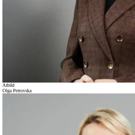
Atbild
Olga Petrovska