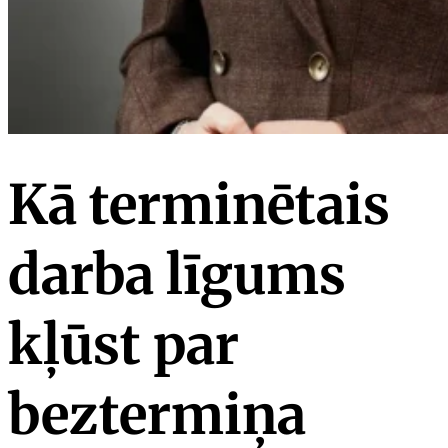
Kā terminētais
darba līgums
kļūst par
beztermiņa