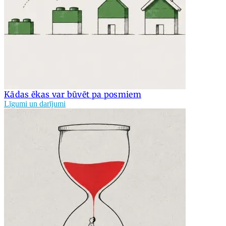
Kādas ēkas var būvēt pa posmiem
Līgumi un darījumi