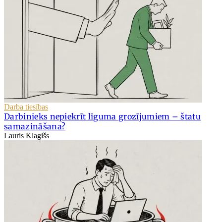
Darba tiesības
Darbinieks nepiekrīt līguma grozījumiem – štatu
samazināšana?
Lauris Klagišs