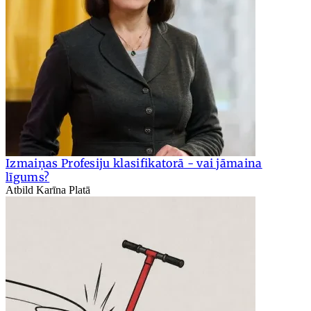
Izmaiņas Profesiju klasifikatorā - vai jāmaina
līgums?
Atbild Karīna Platā