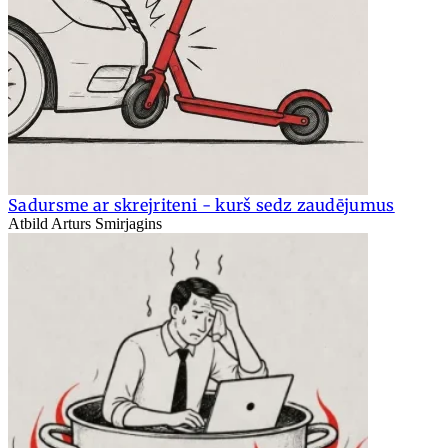
Sadursme ar skrejriteni - kurš sedz zaudējumus
Atbild Arturs Smirjagins