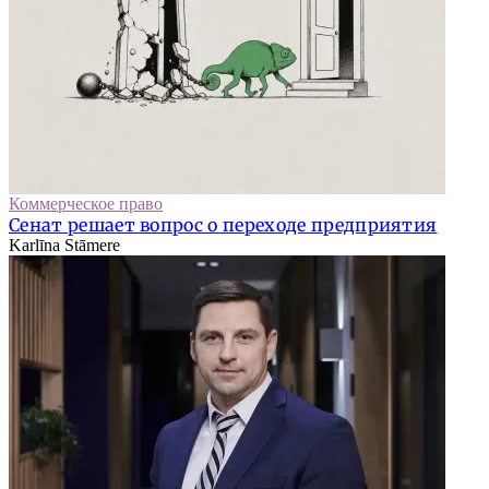
Коммерческое право
Сенат решает вопрос о переходе предприятия
Karlīna Stāmere