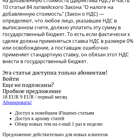
на добавленную стоимость (Директива НДС) и часть
10
статьи 84
латвийского Закона "О налоге на
добавленную стоимость" (Закон о НДС) —
определяют, что любое лицо, указавшее НДС в
выписанном счете, должно уплатить эту сумму в
государственный бюджет. То есть если фактически к
сделке должна применяться ставка НДС в размере 0%
или освобождение, а поставщик ошибочно
применяет стандартную ставку, он обязан этот НДС
внести в государственный бюджет.
Эта статья доступна только абонентам!
Войти
Еще не подписаны?
Пробное предложение
18 EUR
9 EUR
/ первый месяц
Абонировать!
Доступ к новейшим iFinanses статьям
Доступ к архиву статей
Обзор новых тем на e-mail 1 раз в неделю
Предложение действительно для новых клиентов