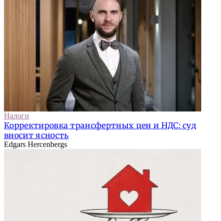
Налоги
Корректировка трансфертных цен и НДС: суд
вносит ясность
Edgars Hercenbergs