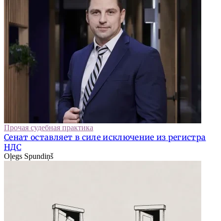
Прочая судебная практика
Сенат оставляет в силе исключение из регистра
НДС
Oļegs Spundiņš