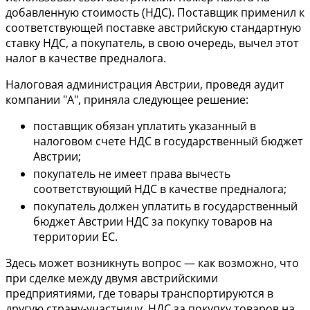
добавленную стоимость (НДС). Поставщик применил к
соответствующей поставке австрийскую стандартную
ставку НДС, а покупатель, в свою очередь, вычел этот
налог в качестве предналога.
Налоговая администрация Австрии, проведя аудит
компании "А", приняла следующее решение:
поставщик обязан уплатить указанный в
налоговом счете НДС в государственный бюджет
Австрии;
покупатель не имеет права вычесть
соответствующий НДС в качестве предналога;
покупатель должен уплатить в государственный
бюджет Австрии НДС за покупку товаров на
территории ЕС.
Здесь может возникнуть вопрос — как возможно, что
при сделке между двумя австрийскими
предприятиями, где товары транспортируются в
другую страну-участницу, НДС за покупку товаров на