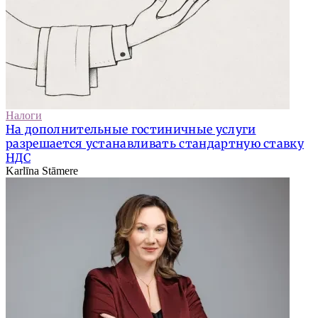
Налоги
На дополнительные гостиничные услуги
разрешается устанавливать стандартную ставку
НДС
Karlīna Stāmere