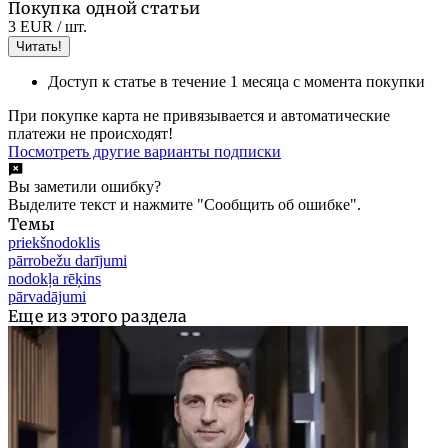
Покупка одной статьи
3 EUR
/ шт.
Читать!
Доступ к статье в течение 1 месяца с момента покупки
При покупке карта не привязывается и автоматические
платежи не происходят!
Посмотреть другие варианты подписки
Вы заметили ошибку?
Выделите текст и нажмите "Сообщить об ошибке".
Темы
priekšnodoklis
pārrobežu darījumi
nodokļa rēķins
pārvadājumi
Еще из этого раздела