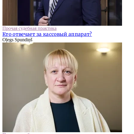
Прочая судебная практика
Кто отвечает за кассовый аппарат?
Oļegs Spundiņš