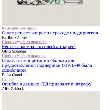
Коммерческое право
Сенат решает вопрос о переходе предприятия
Karlīna Stāmere
Прочая судебная практика
Кто отвечает за кассовый аппарат?
Oļegs Spundiņš
Прочая судебная практика
Сенат: интерпретация оборота для
предоставления поддержки COVID-19 была
ошибочной
Baiba Grandāne
Налоги
Ошибка в данных СГД приводит к штрафу
Alise Zablocka