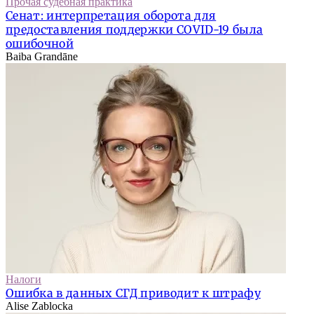
Прочая судебная практика
Сенат: интерпретация оборота для
предоставления поддержки COVID-19 была
ошибочной
Baiba Grandāne
Налоги
Ошибка в данных СГД приводит к штрафу
Alise Zablocka