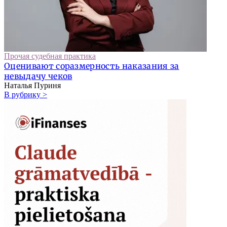
Прочая судебная практика
Оценивают соразмерность наказания за
невыдачу чеков
Наталья Пуриня
В рубрику >