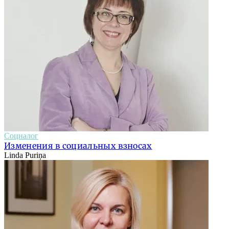
Соцналог
Изменения в социальных взносах
Linda Puriņa