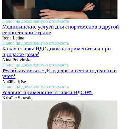
Налог на добавленную стоимость
Медицинские услуги для спортсменов в другой
европейской стране
Irēna Lejiņa
Налог на добавленную стоимость
Какая ставка НДС должна применяться при
продаже дома?
Ņina Podvinska
Налог на добавленную стоимость
1% облагаемых НДС сделок и вести отдельный
учет?
Natālija Ķīse
Налог на добавленную стоимость
Условия применения ставки НДС 0%
Kristīne Skrastiņa