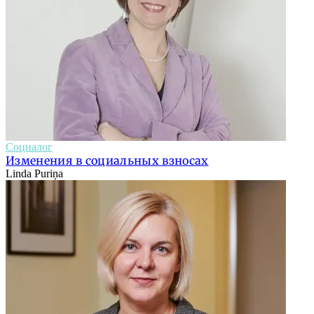
Соцналог
Изменения в социальных взносах
Linda Puriņa