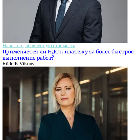
Налог на добавленную стоимость
Применяется ли НДС к платежу за более быстрое
выполнение работ?
Rūdolfs Vilsons