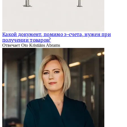
Какой документ, помимо э-счета, нужен при
получении товаров?
Отвечает Oto Kristiāns Abrams