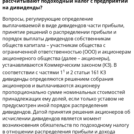
рассчитывают подоходный налог с предприятий
на дивиденды?
Вопросы, регулирующие определение
выплачиваемой в виде дивидендов части прибыли,
принятие решений о распределении прибыли и
порядок выплаты дивидендов собственникам
обществ капитала – участникам общества с
ограниченной ответственностью (ООО) и акционерам
акционерного общества (далее – акционеры),
устанавливаются Коммерческим законом (КЗ). В
1
соответствии с частями 1
и 2
статьи 161
КЗ
дивиденды определяются решением собрания
акционеров и выплачиваются акционеру
пропорционально сумме номинальных стоимостей
принадлежащих ему долей, если только уставом не
предусмотрен иной порядок распределения
дивидендов. Датой принятия решения акционеров об
исчислении дивидендов является момент
возникновения обязательств по подоходному налогу
в отношении распределения прибыли и дохода