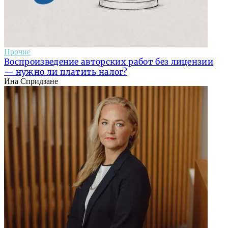
Прочие
Воспроизведение авторских работ без лицензии
— нужно ли платить налог?
Ина Спридзане