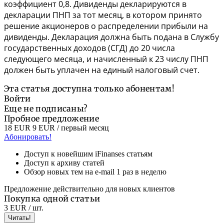
коэффициент 0,8. Дивиденды декларируются в
декларации ПНП за тот месяц, в котором принято
решение акционеров о распределении прибыли на
дивиденды. Декларация должна быть подана в Службу
государственных доходов (СГД) до 20 числа
следующего месяца, и начисленный к 23 числу ПНП
должен быть уплачен на единый налоговый счет.
Эта статья доступна только абонентам!
Войти
Еще не подписаны?
Пробное предложение
18 EUR
9 EUR
/ первый месяц
Абонировать!
Доступ к новейшим iFinanses статьям
Доступ к архиву статей
Обзор новых тем на e-mail 1 раз в неделю
Предложение действительно для новых клиентов
Покупка одной статьи
3 EUR
/ шт.
Читать!