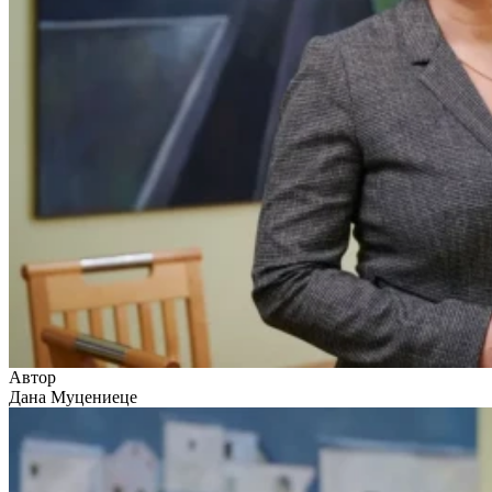
Автор
Дана Муцениеце