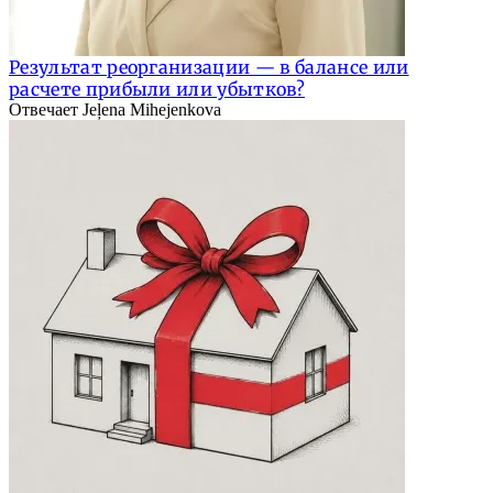
Результат реорганизации — в балансе или
расчете прибыли или убытков?
Отвечает Jeļena Mihejenkova