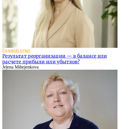
Годовой отчет
Результат реорганизации — в балансе или
расчете прибыли или убытков?
Jeļena Mihejenkova