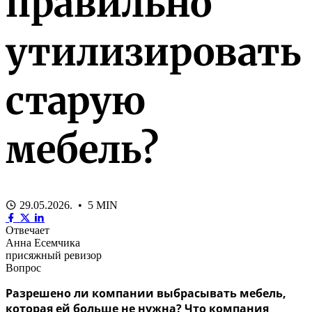
правильно
утилизировать
старую
мебель?
29.05.2026. • 5 MIN
Отвечает
Анна Есемчика
присяжный ревизор
Вопрос
Разрешено ли компании выбрасывать мебель,
которая ей больше не нужна? Что компания