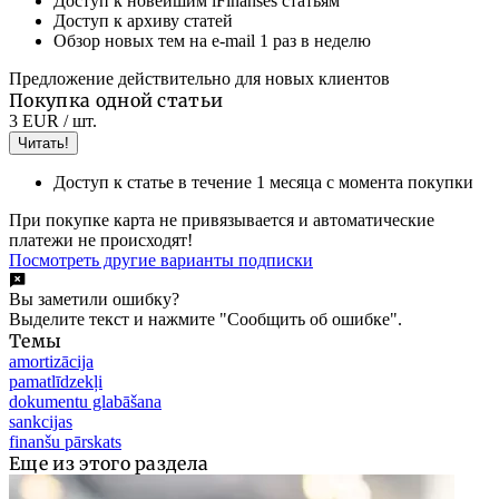
Доступ к новейшим iFinanses статьям
Доступ к архиву статей
Обзор новых тем на e-mail 1 раз в неделю
Предложение действительно для новых клиентов
Покупка одной статьи
3 EUR
/ шт.
Читать!
Доступ к статье в течение 1 месяца с момента покупки
При покупке карта не привязывается и автоматические
платежи не происходят!
Посмотреть другие варианты подписки
Вы заметили ошибку?
Выделите текст и нажмите "Сообщить об ошибке".
Темы
amortizācija
pamatlīdzekļi
dokumentu glabāšana
sankcijas
finanšu pārskats
Еще из этого раздела