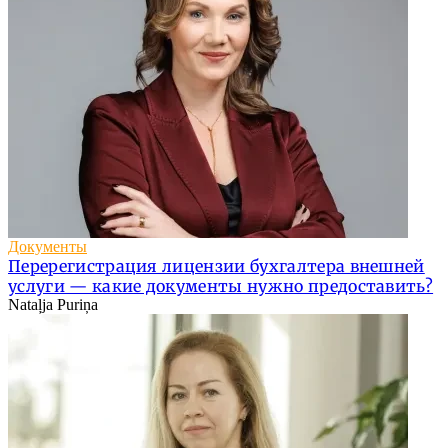
Документы
Перерегистрация лицензии бухгалтера внешней
услуги — какие документы нужно предоставить?
Nataļja Puriņa