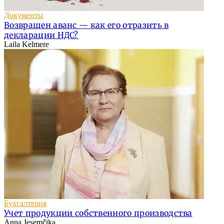
Документы
Возвращен аванс — как его отразить в
декларации НДС?
Laila Kelmere
Бухгалтерия
Учет продукции собственного производства
Anna Jesemčika