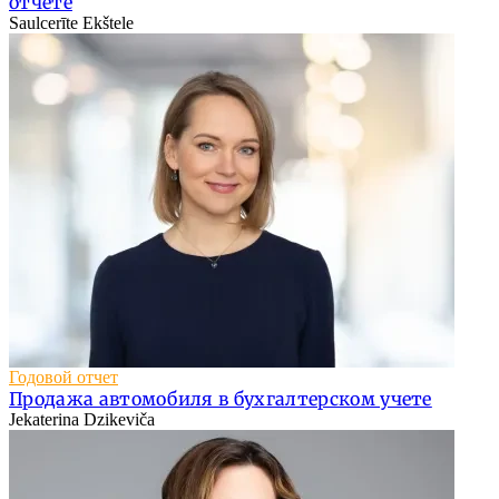
отчете
Saulcerīte Ekštele
Годовой отчет
Продажа автомобиля в бухгалтерском учете
Jekaterina Dzikeviča