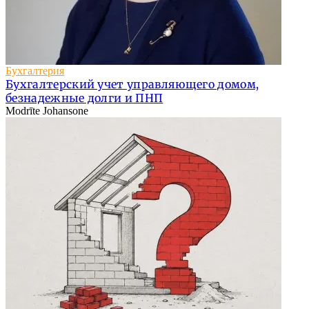
Бухгалтерия
Бухгалтерский учет управляющего домом,
безнадежные долги и ПНП
Modrīte Johansone