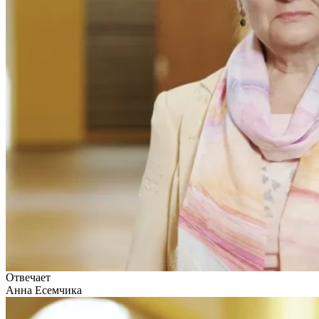
Отвечает
Анна Есемчика