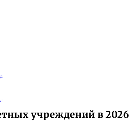
да
да
етных учреждений в 2026