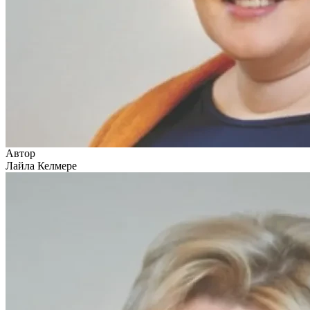
Автор
Лайла Келмере