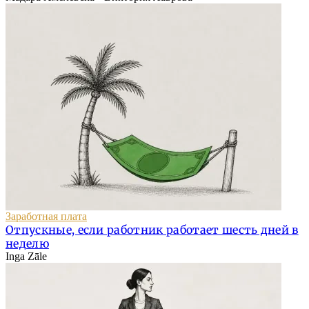
Заработная плата
Отпускные, если работник работает шесть дней в
неделю
Inga Zāle