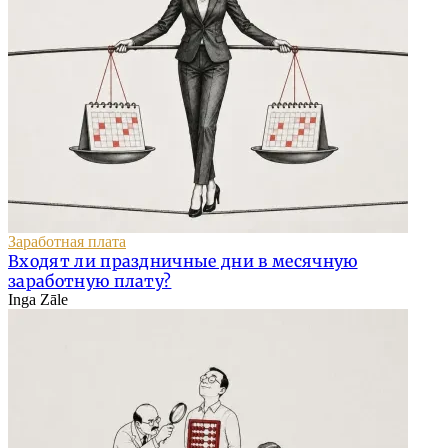
Заработная плата
Входят ли праздничные дни в месячную
заработную плату?
Inga Zāle