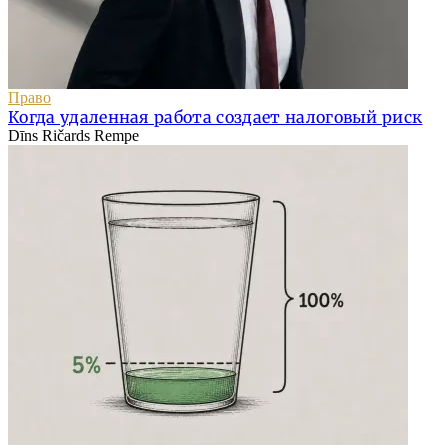
Право
Когда удаленная работа создает налоговый риск
Dīns Ričards Rempe