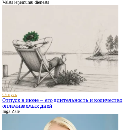
Valsts ieņēmumu dienests
Отпуск
Отпуск в июне – его длительность и количество
оплачиваемых дней
Inga Zāle