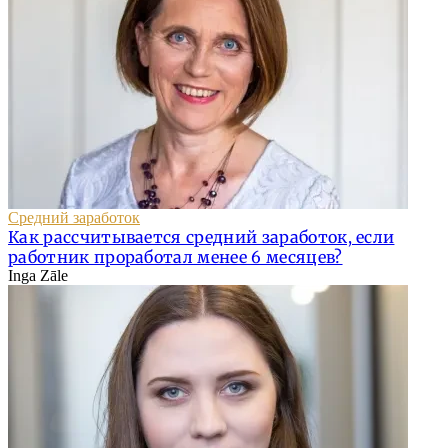
Средний заработок
Как рассчитывается средний заработок, если
работник проработал менее 6 месяцев?
Inga Zāle