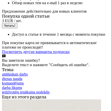
Обзор новых тем на e-mail 1 раз в неделю
Предложение действительно для новых клиентов
Покупка одной статьи
3 EUR
/ шт.
Читать!
Доступ к статье в течение 1 месяца с момента покупки
При покупке карта не привязывается и автоматические
платежи не происходят!
Посмотреть другие варианты подписки
Вы заметили ошибку?
Выделите текст и нажмите "Сообщить об ошибке".
Темы
attālinātais darbs
dienas nauda
komandējums
darba likums
iedzīvotāju ienākuma nodoklis
Еще из этого раздела