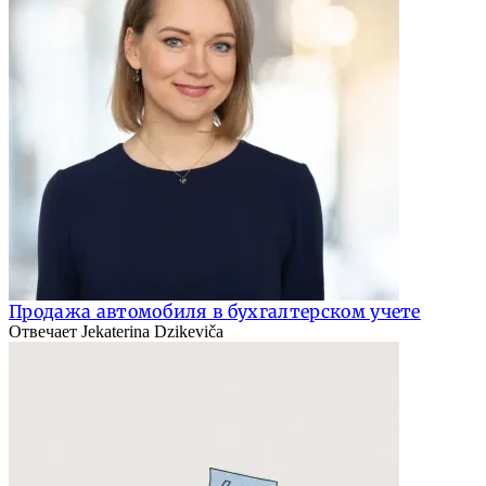
Продажа автомобиля в бухгалтерском учете
Отвечает Jekaterina Dzikeviča