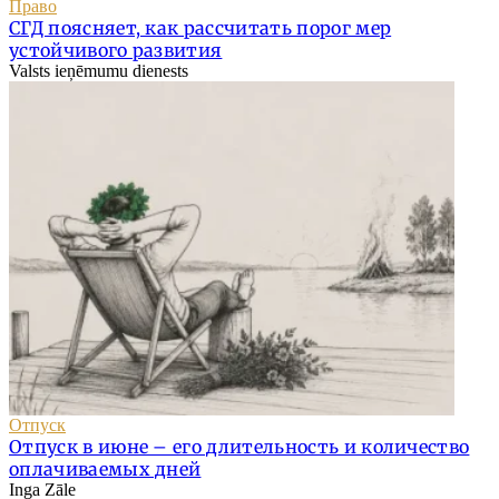
Право
СГД поясняет, как рассчитать порог мер
устойчивого развития
Valsts ieņēmumu dienests
Отпуск
Отпуск в июне – его длительность и количество
оплачиваемых дней
Inga Zāle