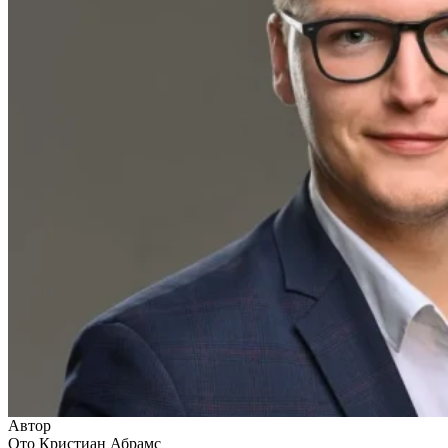
Автор
Ото Кристиан Абрамс