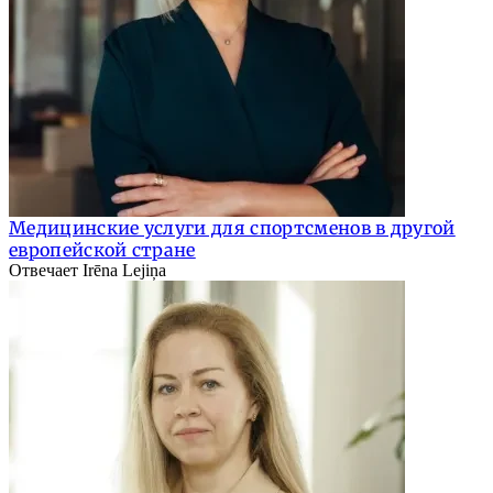
Медицинские услуги для спортсменов в другой
европейской стране
Отвечает Irēna Lejiņa