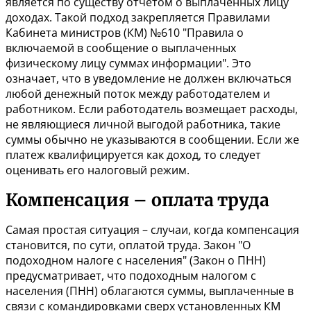
является по существу отчетом о выплаченных лицу
доходах. Такой подход закрепляется
Правилами
Кабинета министров (КМ) №610
"Правила о
включаемой в сообщение о выплаченных
физическому лицу суммах информации". Это
означает, что в уведомление не должен включаться
любой денежный поток между работодателем и
работником. Если работодатель возмещает расходы,
не являющиеся личной выгодой работника, такие
суммы обычно не указываются в сообщении. Если же
платеж квалифицируется как доход, то следует
оценивать его налоговый режим.
Компенсация – оплата
труда
Самая простая ситуация – случаи, когда компенсация
становится, по сути, оплатой труда.
Закон
"О
подоходном налоге с населения" (Закон о ПНН)
предусматривает, что подоходным налогом с
населения (ПНН) облагаются суммы, выплаченные в
связи с командировками сверх установленных КМ