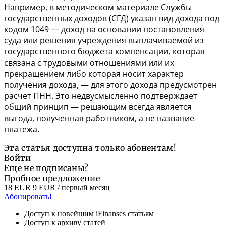
Например, в методическом материале Службы
государственных доходов (СГД) указан вид дохода под
кодом 1049 — доход на основании постановления
суда или решения учреждения выплачиваемой из
государственного бюджета компенсации, которая
связана с трудовыми отношениями или их
прекращением либо которая носит характер
получения дохода, — для этого дохода предусмотрен
расчет ПНН. Это недвусмысленно подтверждает
общий принцип — решающим всегда является
выгода, полученная работником, а не название
платежа.
Эта статья доступна только абонентам!
Войти
Еще не подписаны?
Пробное предложение
18 EUR
9 EUR
/ первый месяц
Абонировать!
Доступ к новейшим iFinanses статьям
Доступ к архиву статей