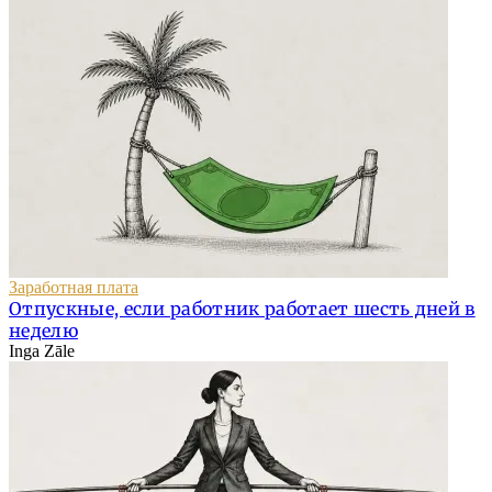
Заработная плата
Отпускные, если работник работает шесть дней в
неделю
Inga Zāle