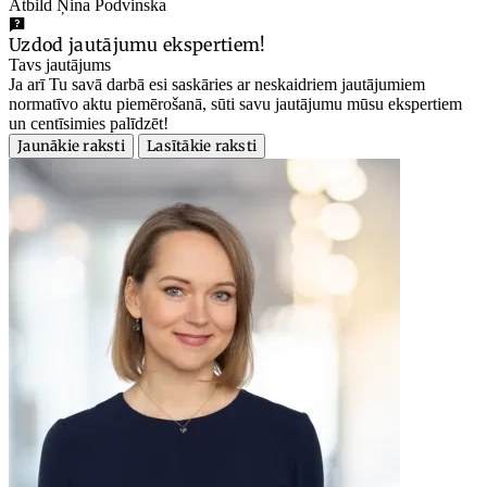
Atbild Ņina Podvinska
Uzdod jautājumu ekspertiem!
Tavs jautājums
Ja arī Tu savā darbā esi saskāries ar neskaidriem jautājumiem
normatīvo aktu piemērošanā, sūti savu jautājumu mūsu ekspertiem
un centīsimies palīdzēt!
Jaunākie raksti
Lasītākie raksti