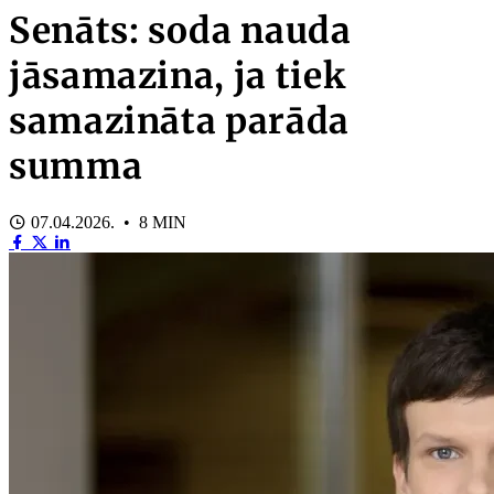
Senāts: soda nauda
jāsamazina, ja tiek
samazināta parāda
summa
07.04.2026. • 8 MIN