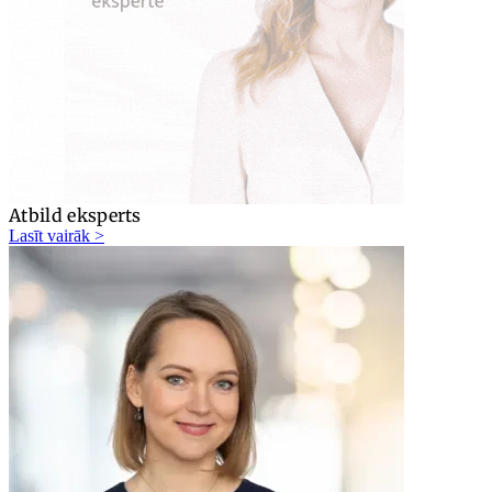
Atbild eksperts
Lasīt vairāk >