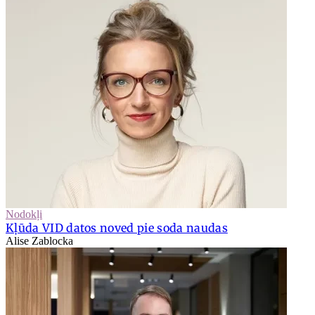
Nodokļi
Kļūda VID datos noved pie soda naudas
Alise Zablocka