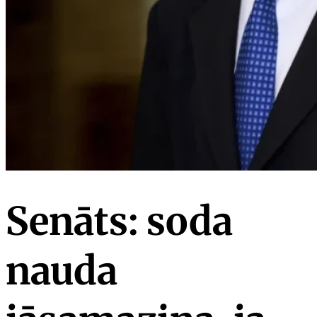
Senāts: soda
nauda