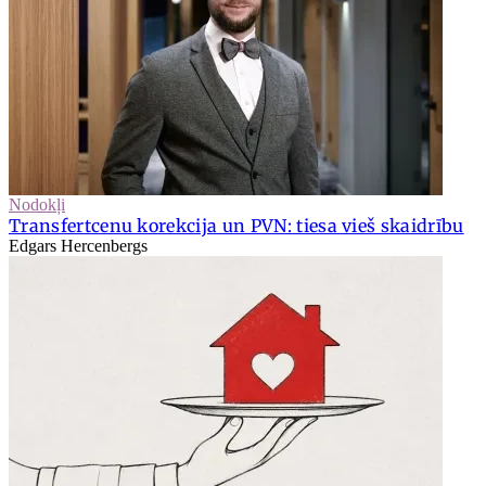
Nodokļi
Transfertcenu korekcija un PVN: tiesa vieš skaidrību
Edgars Hercenbergs