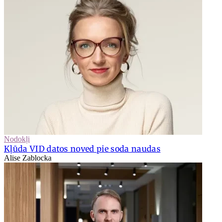
Nodokļi
Kļūda VID datos noved pie soda naudas
Alise Zablocka