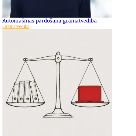
Automašīnas pārdošana grāmatvedībā
Grāmatvedība