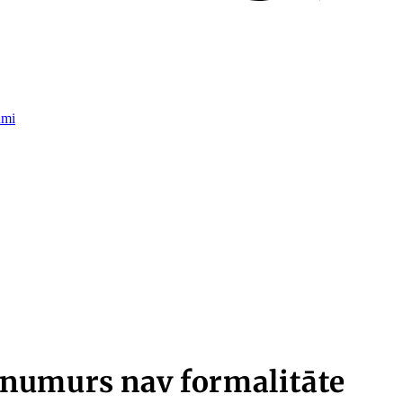
umi
numurs nav formalitāte