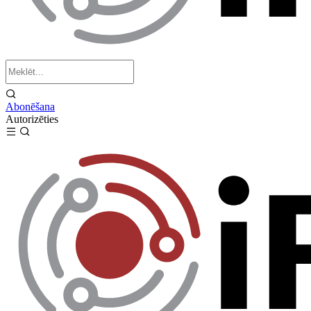
Abonēšana
Autorizēties