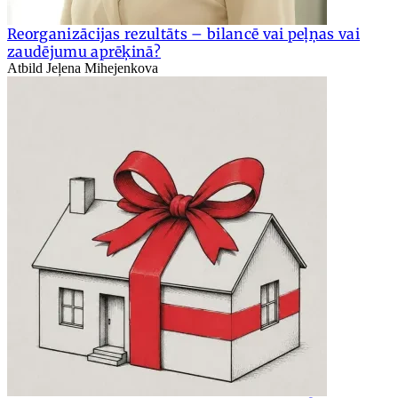
Reorganizācijas rezultāts – bilancē vai peļņas vai
zaudējumu aprēķinā?
Atbild Jeļena Mihejenkova