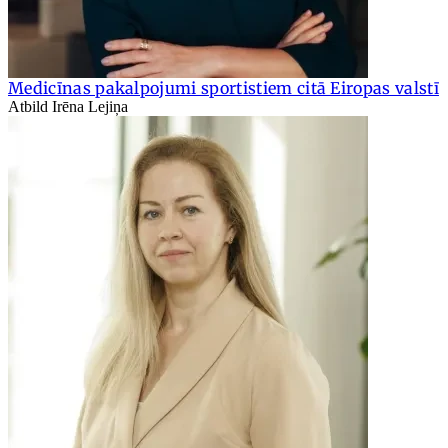
Medicīnas pakalpojumi sportistiem citā Eiropas valstī
Atbild Irēna Lejiņa