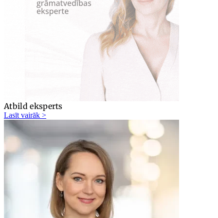
Atbild eksperts
Lasīt vairāk >