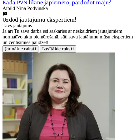
Kāda PVN likme jāpiemēro, pārdodot māju?
Atbild Ņina Podvinska
Uzdod jautājumu ekspertiem!
Tavs jautājums
Ja arī Tu savā darbā esi saskāries ar neskaidriem jautājumiem
normatīvo aktu piemērošanā, sūti savu jautājumu mūsu ekspertiem
un centīsimies palīdzēt!
Jaunākie raksti
Lasītākie raksti