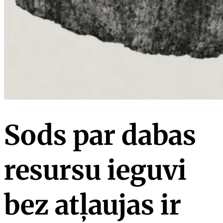
Sods par dabas
resursu ieguvi
bez atļaujas ir