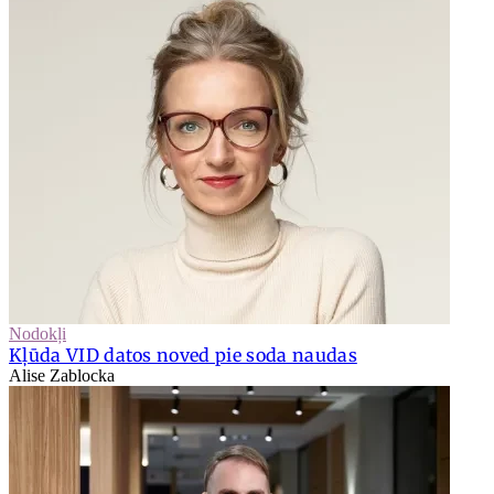
Nodokļi
Kļūda VID datos noved pie soda naudas
Alise Zablocka