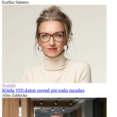
Karlīna Stāmere
Nodokļi
Kļūda VID datos noved pie soda naudas
Alise Zablocka