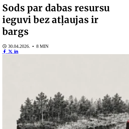
Sods par dabas resursu
ieguvi bez atļaujas ir
bargs
30.04.2026. • 8 MIN