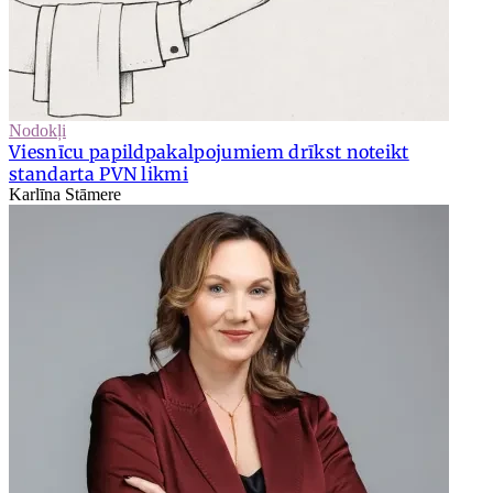
Nodokļi
Viesnīcu papildpakalpojumiem drīkst noteikt
standarta PVN likmi
Karlīna Stāmere