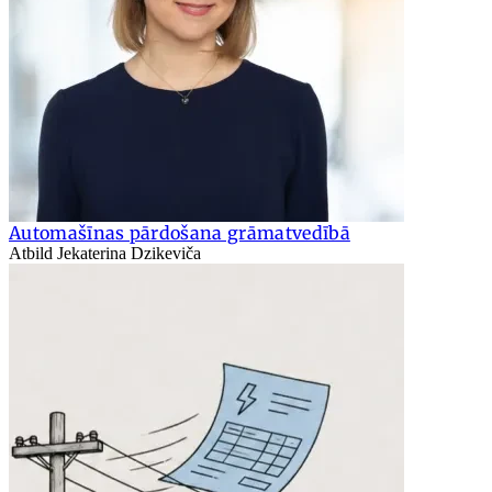
Automašīnas pārdošana grāmatvedībā
Atbild Jekaterina Dzikeviča