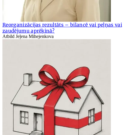
Reorganizācijas rezultāts – bilancē vai peļņas vai
zaudējumu aprēķinā?
Atbild Jeļena Mihejenkova