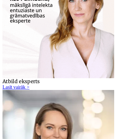
Atbild eksperts
Lasīt vairāk >