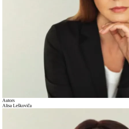
Autors
Alisa Leškoviča