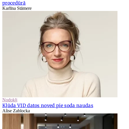
procedūrā
Karlīna Stāmere
Nodokļi
Kļūda VID datos noved pie soda naudas
Alise Zablocka