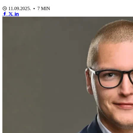
11.09.2025. • 7 MIN