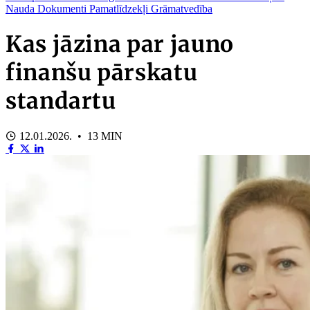
Nauda
Dokumenti
Pamatlīdzekļi
Grāmatvedība
Kas jāzina par jauno
finanšu pārskatu
standartu
12.01.2026. • 13 MIN