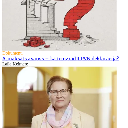
Dokumenti
Atmaksāts avanss – kā to uzrādīt PVN deklarācijā?
Laila Kelmere