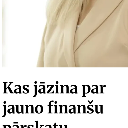
Kas jāzina par
jauno finanšu
pārskatu