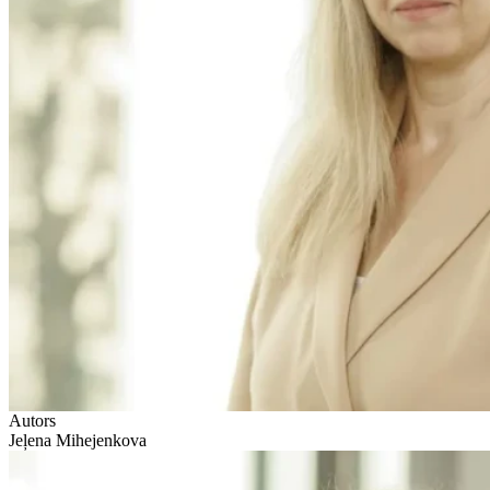
Autors
Jeļena Mihejenkova