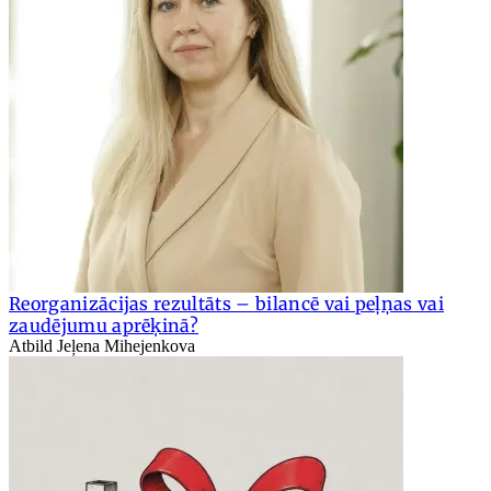
Reorganizācijas rezultāts – bilancē vai peļņas vai
zaudējumu aprēķinā?
Atbild Jeļena Mihejenkova