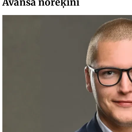
Avansa norēķini