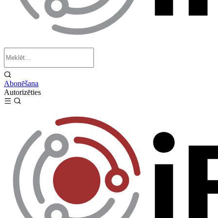
Abonēšana
Autorizēties