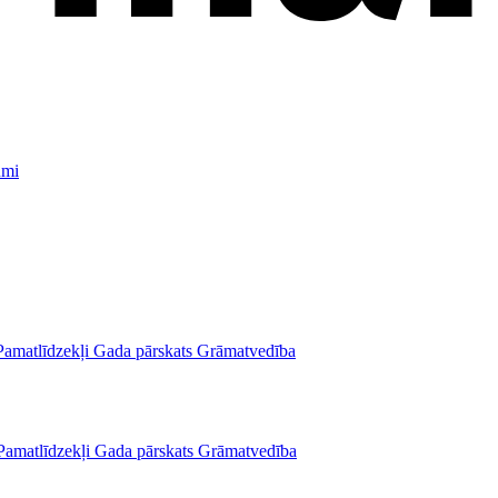
umi
Pamatlīdzekļi
Gada pārskats
Grāmatvedība
Pamatlīdzekļi
Gada pārskats
Grāmatvedība