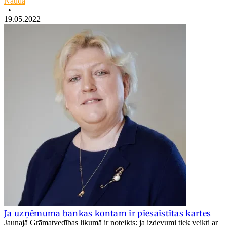
Nauda
•
19.05.2022
Ja uzņēmuma bankas kontam ir piesaistītas kartes
Jaunajā Grāmatvedības likumā ir noteikts: ja izdevumi tiek veikti ar