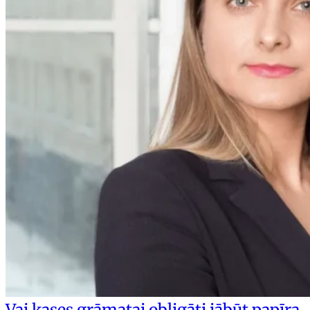
Vai kases grāmatai obligāti jābūt papīra