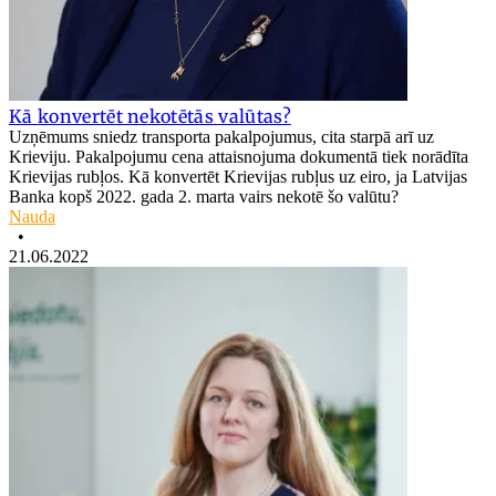
Kā konvertēt nekotētās valūtas?
Uzņēmums sniedz transporta pakalpojumus, cita starpā arī uz
Krieviju. Pakalpojumu cena attaisnojuma dokumentā tiek norādīta
Krievijas rubļos. Kā konvertēt Krievijas rubļus uz eiro, ja Latvijas
Banka kopš 2022. gada 2. marta vairs nekotē šo valūtu?
Nauda
•
21.06.2022