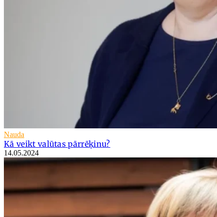
Nauda
Kā veikt valūtas pārrēķinu?
14.05.2024