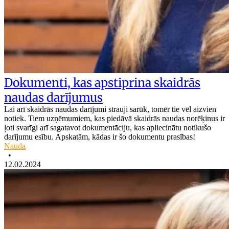
Dokumenti, kas apstiprina skaidrās
naudas darījumus
Lai arī skaidrās naudas darījumi strauji sarūk, tomēr tie vēl aizvien
notiek. Tiem uzņēmumiem, kas piedāvā skaidrās naudas norēķinus ir
ļoti svarīgi arī sagatavot dokumentāciju, kas apliecinātu notikušo
darījumu esību. Apskatām, kādas ir šo dokumentu prasības!
Nauda
•
12.02.2024