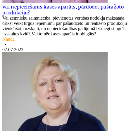
Vai nepieciešams kases aparāts, pārdodot pašražoto
produkciju?
Vai zemnieku saimniecība, pievienotās vērtības nodokļa maksātāja,
drīkst veikt tirgus ieņēmumu par pašaudzēto un realizēto produkciju
vienkāršotu uzskaiti, un nepieciešamības gadījumā izsniegt stingrās
uzskaites kvīti? Vai tomēr kases aparāts ir obligāts?
Nauda
•
07.07.2022