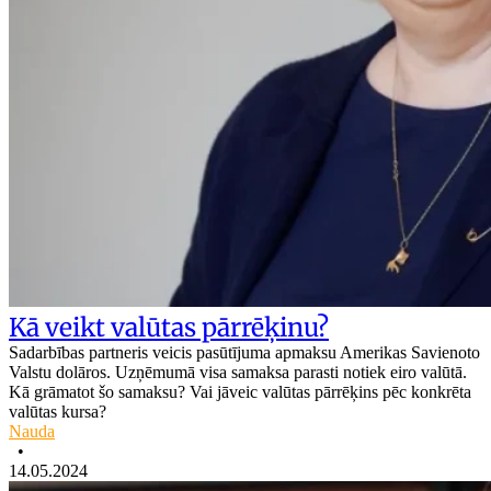
Kā veikt valūtas pārrēķinu?
Sadarbības partneris veicis pasūtījuma apmaksu Amerikas Savienoto
Valstu dolāros. Uzņēmumā visa samaksa parasti notiek eiro valūtā.
Kā grāmatot šo samaksu? Vai jāveic valūtas pārrēķins pēc konkrēta
valūtas kursa?
Nauda
•
14.05.2024