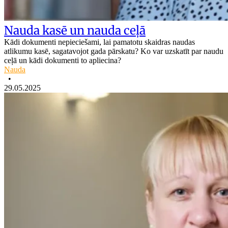
Nauda kasē un nauda ceļā
Kādi dokumenti nepieciešami, lai pamatotu skaidras naudas
atlikumu kasē, sagatavojot gada pārskatu? Ko var uzskatīt par naudu
ceļā un kādi dokumenti to apliecina?
Nauda
•
29.05.2025