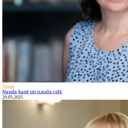
Nauda
Nauda kasē un nauda ceļā
29.05.2025