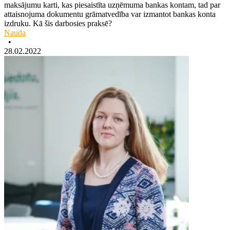
maksājumu karti, kas piesaistīta uzņēmuma bankas kontam, tad par
attaisnojuma dokumentu grāmatvedība var izmantot bankas konta
izdruku. Kā šis darbosies praksē?
Nauda
•
28.02.2022