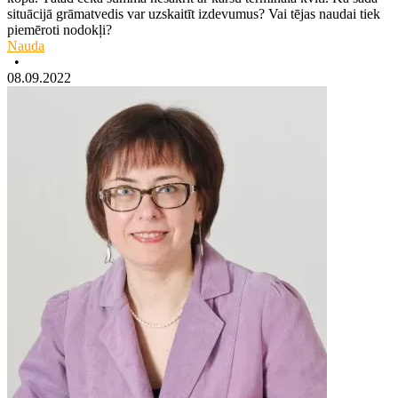
situācijā grāmatvedis var uzskaitīt izdevumus? Vai tējas naudai tiek
piemēroti nodokļi?
Nauda
•
08.09.2022