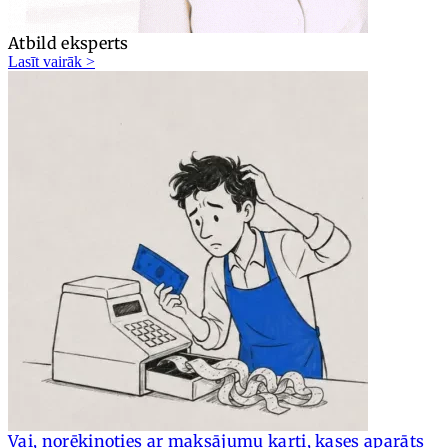
Atbild eksperts
Lasīt vairāk >
Vai, norēķinoties ar maksājumu karti, kases aparāts