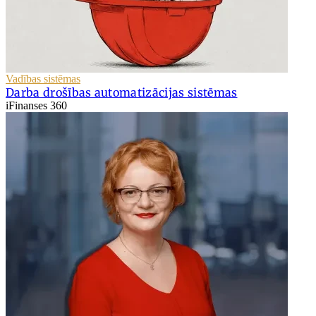
Vadības sistēmas
Darba drošības automatizācijas sistēmas
iFinanses 360