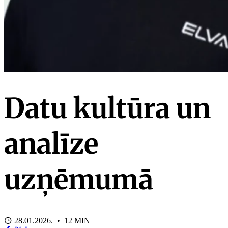
Datu kultūra un
analīze
uzņēmumā
28.01.2026. • 12 MIN