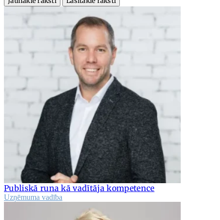
Jaunākie raksti
Lasītākie raksti
Publiskā runa kā vadītāja kompetence
Uzņēmuma vadība