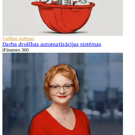
Vadības sistēmas
Darba drošības automatizācijas sistēmas
iFinanses 360