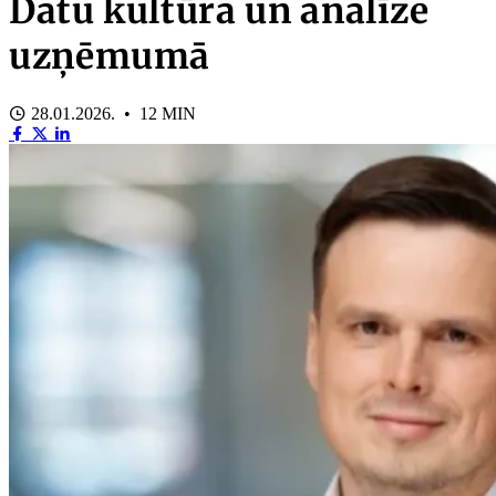
Datu kultūra un analīze
uzņēmumā
28.01.2026. • 12 MIN