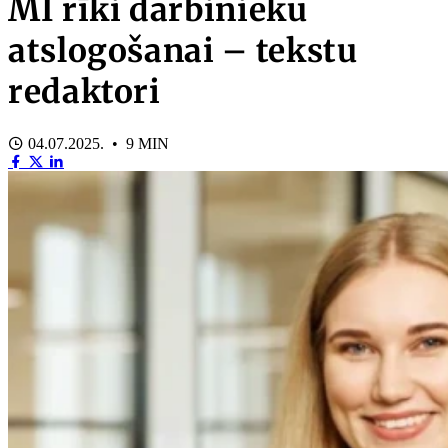
MI rīki darbinieku
atslogošanai – tekstu
redaktori
04.07.2025. • 9 MIN