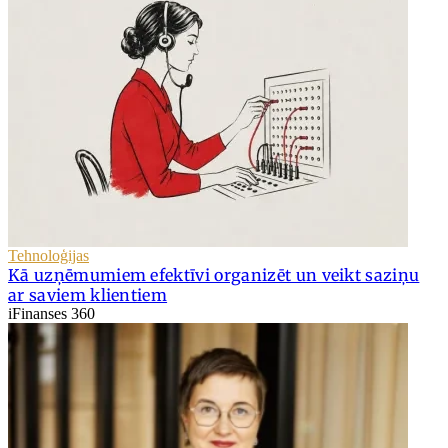
Tehnoloģijas
Kā uzņēmumiem efektīvi organizēt un veikt saziņu
ar saviem klientiem
iFinanses 360