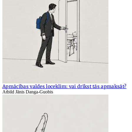
Apmācības valdes loceklim: vai drīkst tās apmaksāt?
Atbild Jānis Danga-Guobis