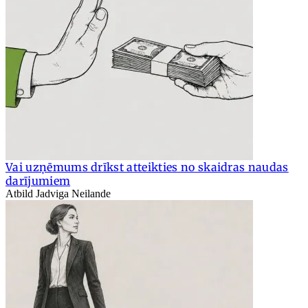
Vai uzņēmums drīkst atteikties no skaidras naudas
darījumiem
Atbild Jadviga Neilande