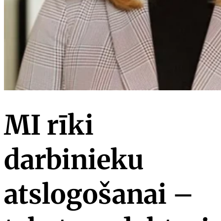
MI rīki
darbinieku
atslogošanai –