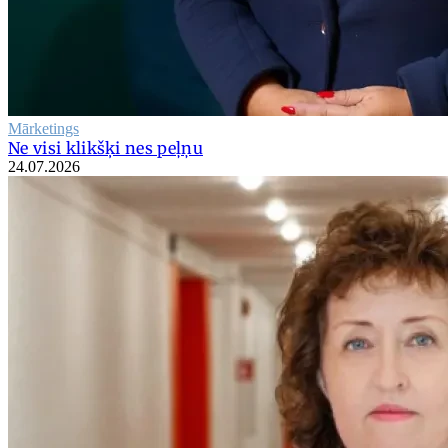
Mārketings
Ne visi klikšķi nes peļņu
24.07.2026