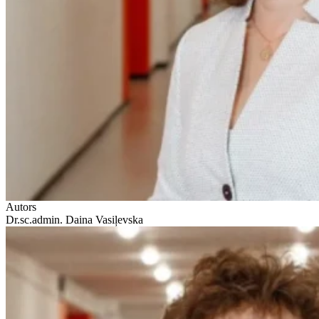
Autors
Dr.sc.admin. Daina Vasiļevska