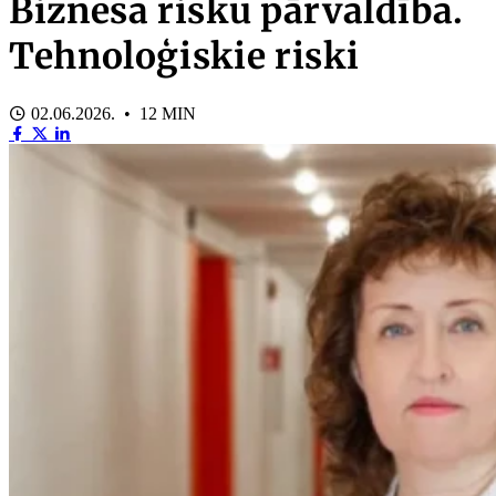
Biznesa risku pārvaldība.
Tehnoloģiskie riski
02.06.2026. • 12 MIN