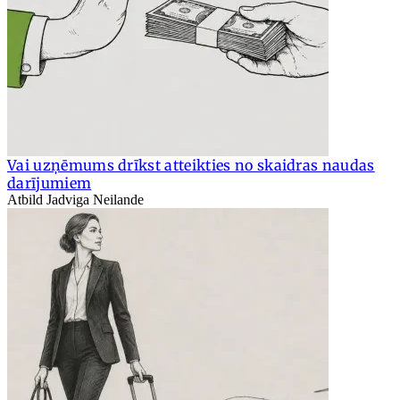
Vai uzņēmums drīkst atteikties no skaidras naudas
darījumiem
Atbild Jadviga Neilande