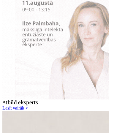
Atbild eksperts
Lasīt vairāk >