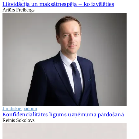
Likvidācija un maksātnespēja – ko izvēlēties
Artūrs Freibergs
Juridiskie padomi
Konfidencialitātes līgums uzņēmuma pārdošanā
Reinis Sokolovs