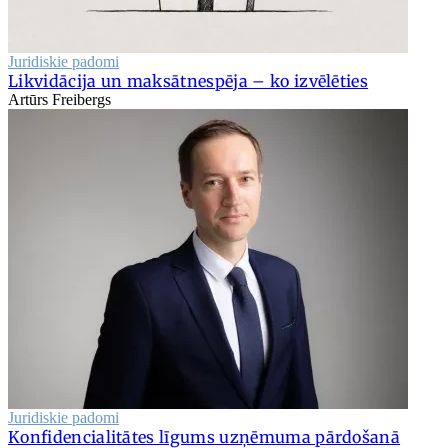
Juridiskie padomi
Likvidācija un maksātnespēja – ko izvēlēties
Artūrs Freibergs
Juridiskie padomi
Konfidencialitātes līgums uzņēmuma pārdošanā