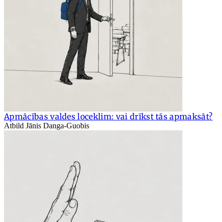
Apmācības valdes loceklim: vai drīkst tās apmaksāt?
Atbild Jānis Danga-Guobis