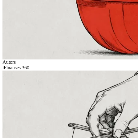
Autors
iFinanses 360