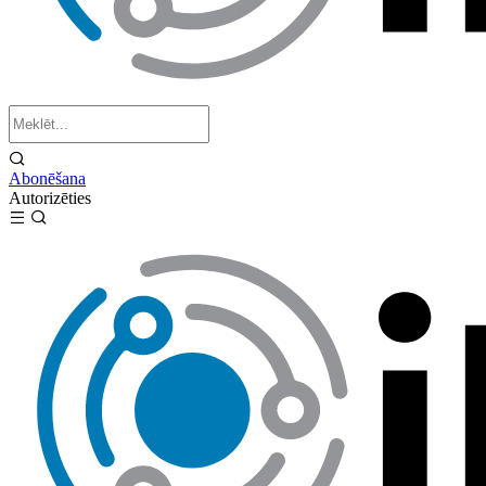
Abonēšana
Autorizēties