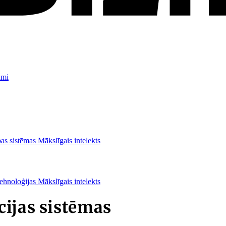
umi
as sistēmas
Mākslīgais intelekts
ehnoloģijas
Mākslīgais intelekts
cijas sistēmas