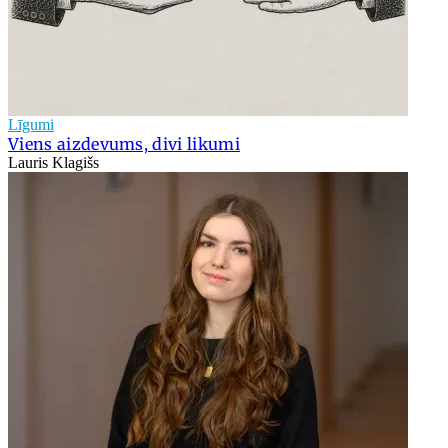
Līgumi
Viens aizdevums, divi likumi
Lauris Klagišs