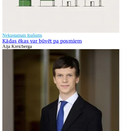
Nekustamais īpašums
Kādas ēkas var būvēt pa posmiem
Aija Kreicberga