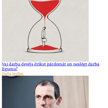
Vai darba devējs drīkst pārdomāt un neslēgt darba
līgumu?
Darba tiesības