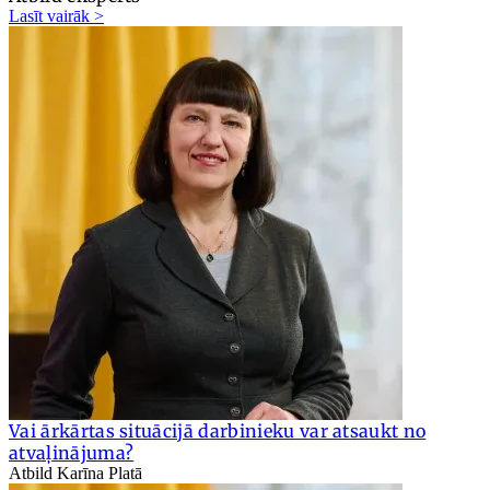
Lasīt vairāk >
Vai ārkārtas situācijā darbinieku var atsaukt no
atvaļinājuma?
Atbild Karīna Platā