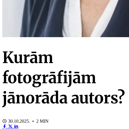
Kurām
fotogrāfijām
jānorāda autors?
30.10.2025. • 2 MIN