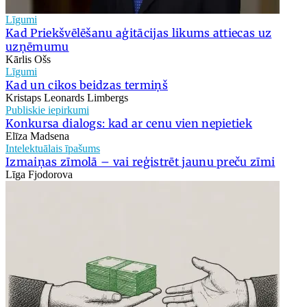
Līgumi
Kad Priekšvēlēšanu aģitācijas likums attiecas uz
uzņēmumu
Kārlis Ošs
Līgumi
Kad un cikos beidzas termiņš
Kristaps Leonards Limbergs
Publiskie iepirkumi
Konkursa dialogs: kad ar cenu vien nepietiek
Elīza Madsena
Intelektuālais īpašums
Izmaiņas zīmolā – vai reģistrēt jaunu preču zīmi
Līga Fjodorova