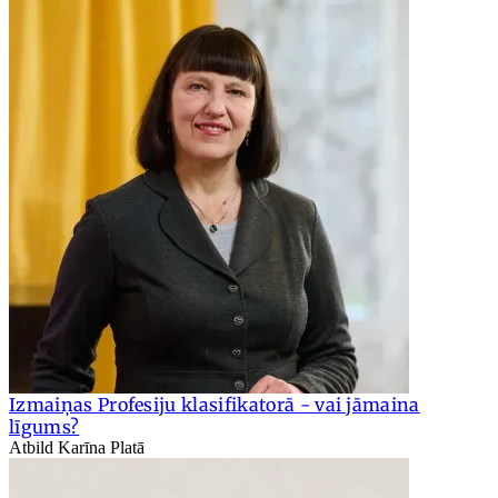
Izmaiņas Profesiju klasifikatorā - vai jāmaina
līgums?
Atbild Karīna Platā