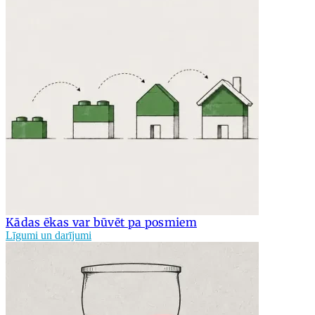
Kādas ēkas var būvēt pa posmiem
Līgumi un darījumi