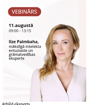
Atbild eksperts