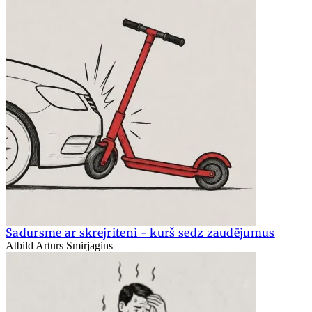
Sadursme ar skrejriteni - kurš sedz zaudējumus
Atbild Arturs Smirjagins