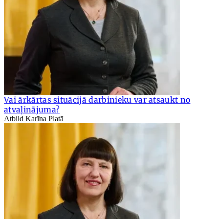
Vai ārkārtas situācijā darbinieku var atsaukt no
atvaļinājuma?
Atbild Karīna Platā