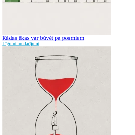
Kādas ēkas var būvēt pa posmiem
Līgumi un darījumi