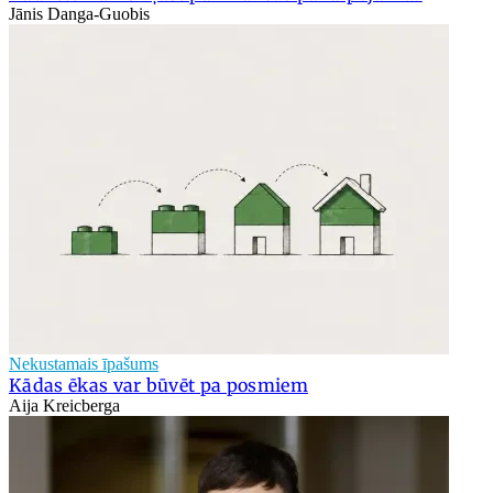
Jānis Danga-Guobis
Nekustamais īpašums
Kādas ēkas var būvēt pa posmiem
Aija Kreicberga