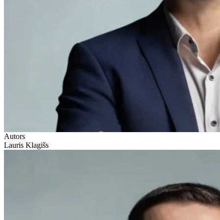
Autors
Lauris Klagišs