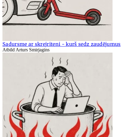
Sadursme ar skrejriteni - kurš sedz zaudējumus
Atbild Arturs Smirjagins