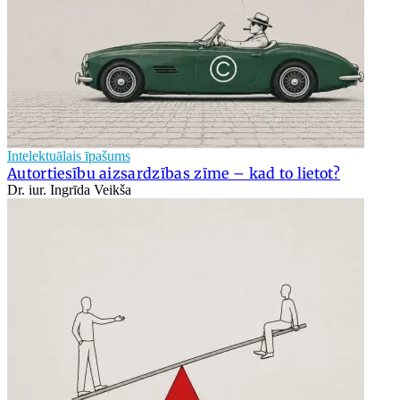
Intelektuālais īpašums
Autortiesību aizsardzības zīme – kad to lietot?
Dr. iur. Ingrīda Veikša