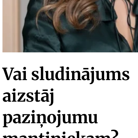
Vai sludinājums
aizstāj
paziņojumu