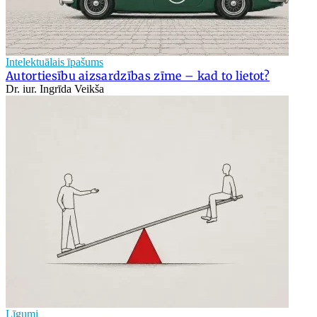
Intelektuālais īpašums
Autortiesību aizsardzības zīme – kad to lietot?
Dr. iur. Ingrīda Veikša
Līgumi