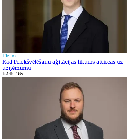
Līgumi
Kad Priekšvēlēšanu aģitācijas likums attiecas uz
uzņēmumu
Kārlis Ošs