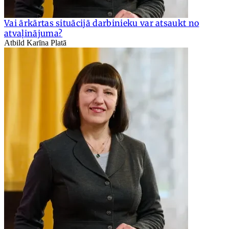
Vai ārkārtas situācijā darbinieku var atsaukt no
atvaļinājuma?
Atbild Karīna Platā