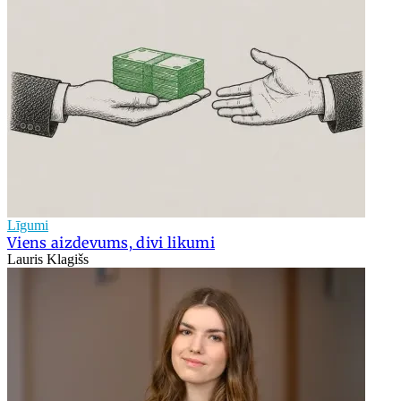
Līgumi
Viens aizdevums, divi likumi
Lauris Klagišs