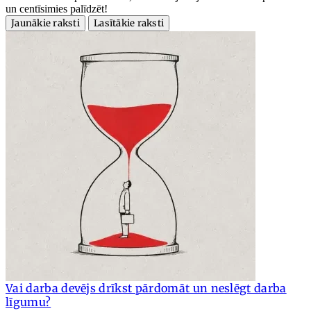
un centīsimies palīdzēt!
Jaunākie raksti
Lasītākie raksti
Vai darba devējs drīkst pārdomāt un neslēgt darba
līgumu?