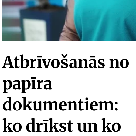
Atbrīvošanās no
papīra
dokumentiem:
ko drīkst un ko