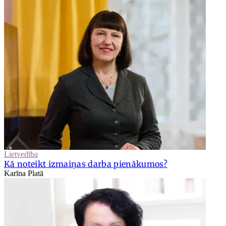
Lietvedība
Kā noteikt izmaiņas darba pienākumos?
Karīna Platā