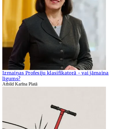
Izmaiņas Profesiju klasifikatorā - vai jāmaina
līgums?
Atbild Karīna Platā