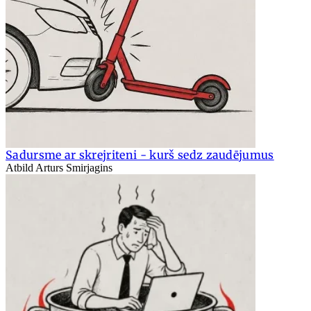
Sadursme ar skrejriteni - kurš sedz zaudējumus
Atbild Arturs Smirjagins