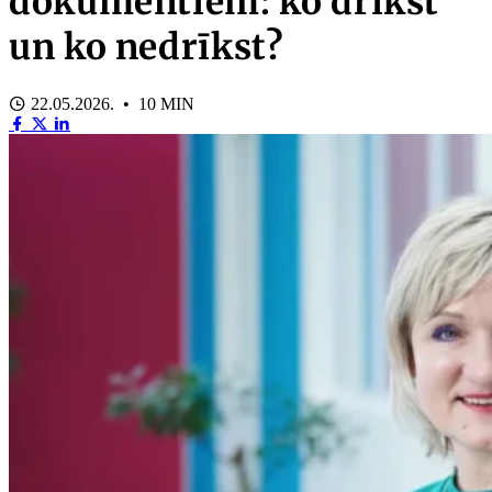
dokumentiem: ko drīkst
un ko nedrīkst?
22.05.2026. • 10 MIN