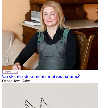
Lietvedība
Vai skenēts dokuments ir atvasinājums?
Dr.oec. Ieva Kalve