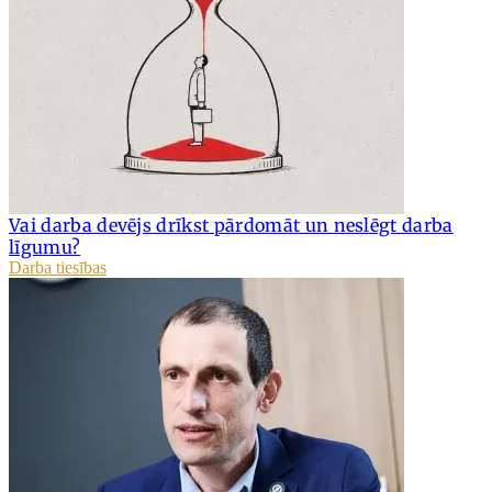
Vai darba devējs drīkst pārdomāt un neslēgt darba
līgumu?
Darba tiesības