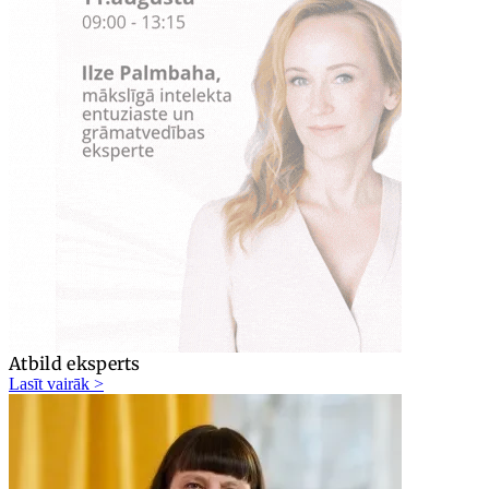
Atbild eksperts
Lasīt vairāk >