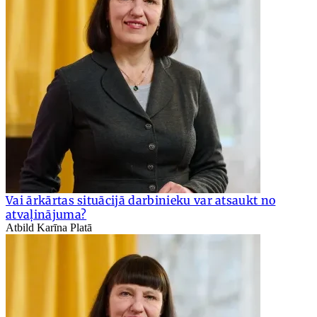
Vai ārkārtas situācijā darbinieku var atsaukt no
atvaļinājuma?
Atbild Karīna Platā