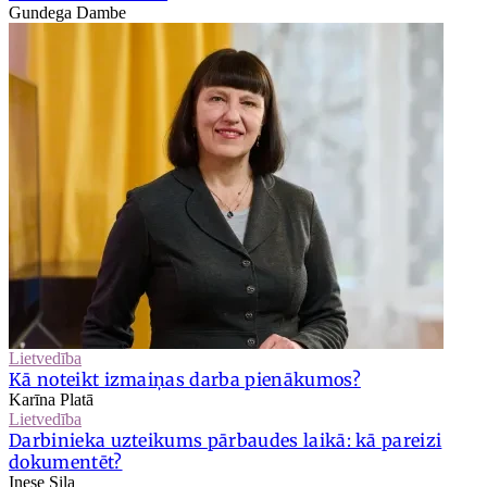
Gundega Dambe
Lietvedība
Kā noteikt izmaiņas darba pienākumos?
Karīna Platā
Lietvedība
Darbinieka uzteikums pārbaudes laikā: kā pareizi
dokumentēt?
Inese Sila