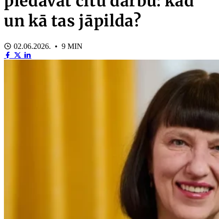
piedāvāt citu darbu: kad
un kā tas jāpilda?
02.06.2026. • 9 MIN