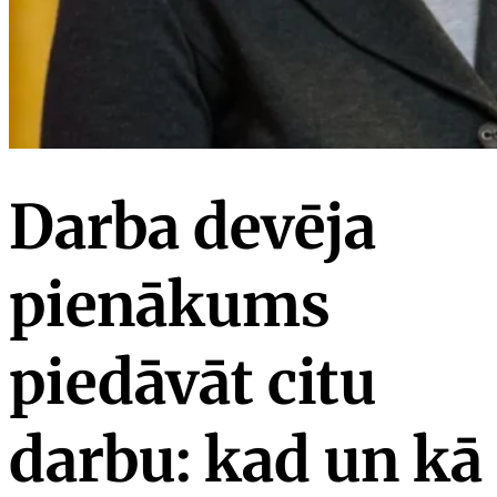
Darba devēja
pienākums
piedāvāt citu
darbu: kad un kā