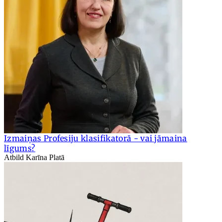
Izmaiņas Profesiju klasifikatorā - vai jāmaina
līgums?
Atbild Karīna Platā