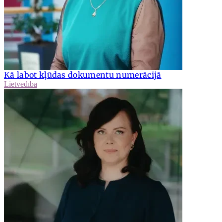
Kā labot kļūdas dokumentu numerācijā
Lietvedība