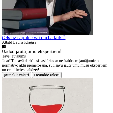
Ceļš uz sapulci: vai darba laiks?
Atbild Lauris Klagišs
Uzdod jautājumu ekspertiem!
Tavs jautājums
Ja arī Tu savā darbā esi saskāries ar neskaidriem jautājumiem
normatīvo aktu piemērošanā, sūti savu jautājumu mūsu ekspertiem
un centīsimies palīdzēt!
Jaunākie raksti
Lasītākie raksti