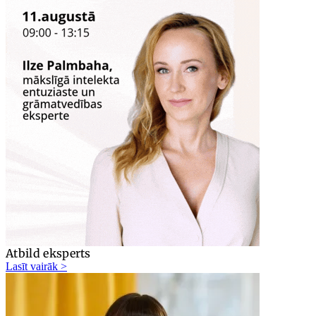
Atbild eksperts
Lasīt vairāk >