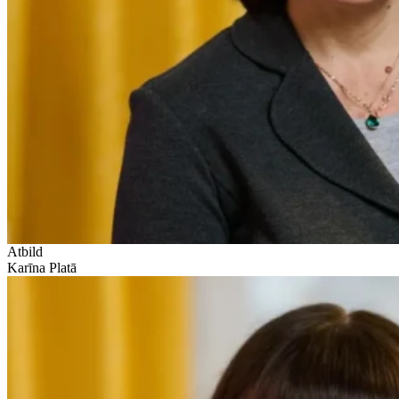
Atbild
Karīna Platā