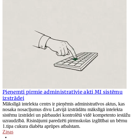
Pieņemti pirmie administratīvie akti MI sistēmu
izstrādei
Mākslīgā intelekta centrs ir pieņēmis administratīvos aktus, kas
nosaka nosacījumus divu Latvijā izstrādātu mākslīgā intelekta
sistēmu izstrādei un pārbaudei kontrolētā vidē kompetento iestāžu
uzraudzībā. Risinājumi paredzēti pirmsskolas izglītībai un bērnu
1.tipa cukura diabēta aprūpes atbalstam.
Ziņas
•