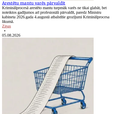
Arestētu mantu varēs pārvaldīt
Kriminālprocesā arestēto mantu turpmāk varēs ne tikai glabāt, bet
noteiktos gadījumos arī profesionāli pārvaldīt, paredz Ministru
kabineta 2026.gada 4.augustā atbalstītie grozījumi Kriminālprocesa
likumā.
Ziņas
•
05.08.2026