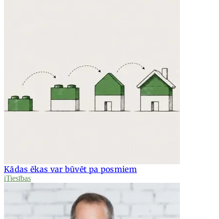
Kādas ēkas var būvēt pa posmiem
iTiesības