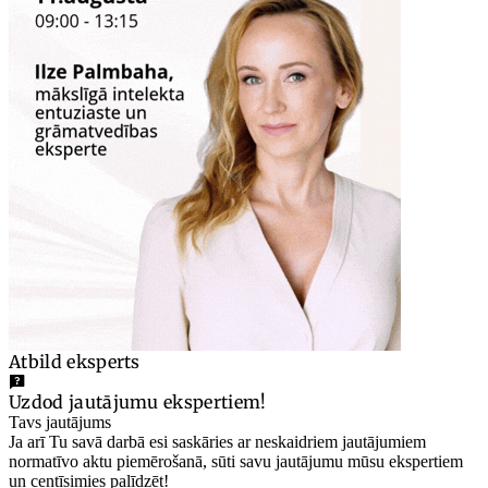
Atbild eksperts
Uzdod jautājumu ekspertiem!
Tavs jautājums
Ja arī Tu savā darbā esi saskāries ar neskaidriem jautājumiem
normatīvo aktu piemērošanā, sūti savu jautājumu mūsu ekspertiem
un centīsimies palīdzēt!