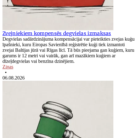
Zvejniekiem kompensēs degvielas izmaksas
Degvielas sadārdzinājuma kompensācijai var pieteikties zvejas kuģu
īpašnieki, kuru Eiropas Savienībā reģistrētie kuģi tiek izmantoti
zvejai Baltijas jūrā vai Rīgas līcī. Tā būs pieejama gan kuģiem, kuru
garums ir 12 metri vai vairāk, gan arī mazākiem kuģiem ar
dīzeļdegvielas vai benzīna dzinējiem.
Ziņas
•
06.08.2026