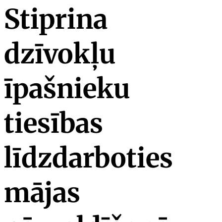
Stiprina
dzīvokļu
īpašnieku
tiesības
līdzdarboties
mājas