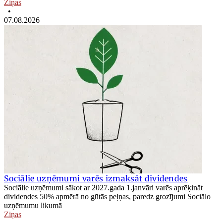
Ziņas
•
07.08.2026
Sociālie uzņēmumi varēs izmaksāt dividendes
Sociālie uzņēmumi sākot ar 2027.gada 1.janvāri varēs aprēķināt
dividendes 50% apmērā no gūtās peļņas, paredz grozījumi Sociālo
uzņēmumu likumā
Ziņas