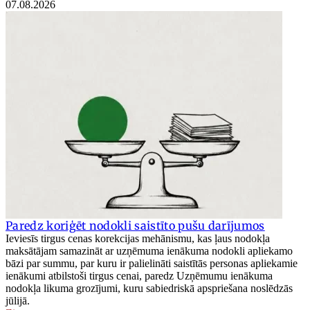
07.08.2026
Paredz koriģēt nodokli saistīto pušu darījumos
Ieviesīs tirgus cenas korekcijas mehānismu, kas ļaus nodokļa
maksātājam samazināt ar uzņēmuma ienākuma nodokli apliekamo
bāzi par summu, par kuru ir palielināti saistītās personas apliekamie
ienākumi atbilstoši tirgus cenai, paredz Uzņēmumu ienākuma
nodokļa likuma grozījumi, kuru sabiedriskā apspriešana noslēdzās
jūlijā.