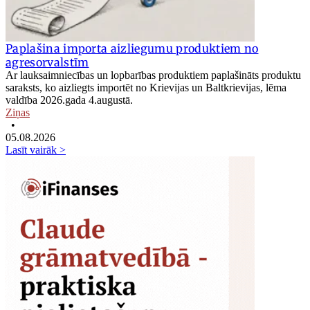
Paplašina importa aizliegumu produktiem no
agresorvalstīm
Ar lauksaimniecības un lopbarības produktiem paplašināts produktu
saraksts, ko aizliegts importēt no Krievijas un Baltkrievijas, lēma
valdība 2026.gada 4.augustā.
Ziņas
•
05.08.2026
Lasīt vairāk >