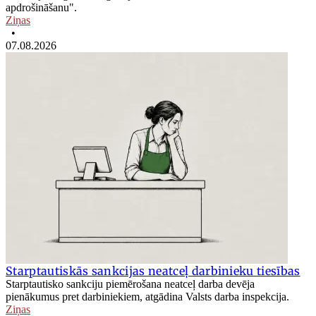
apdrošināšanu".
Ziņas
•
07.08.2026
Starptautiskās sankcijas neatceļ darbinieku tiesības
Starptautisko sankciju piemērošana neatceļ darba devēja
pienākumus pret darbiniekiem, atgādina Valsts darba inspekcija.
Ziņas