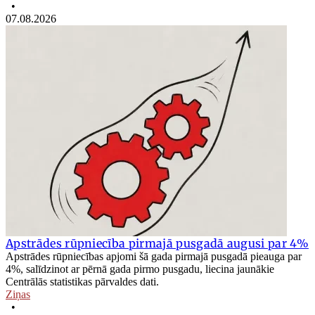
•
07.08.2026
Apstrādes rūpniecība pirmajā pusgadā augusi par 4%
Apstrādes rūpniecības apjomi šā gada pirmajā pusgadā pieauga par
4%, salīdzinot ar pērnā gada pirmo pusgadu, liecina jaunākie
Centrālās statistikas pārvaldes dati.
Ziņas
•