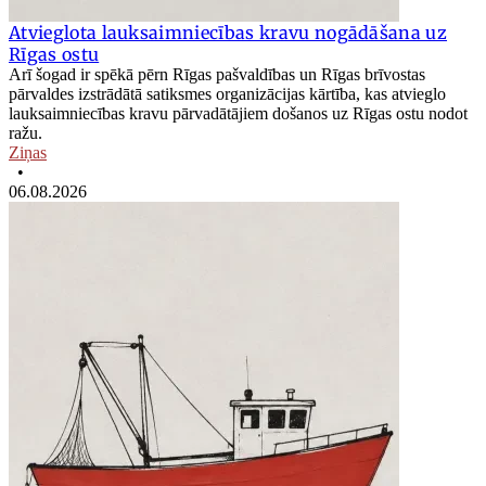
Atvieglota lauksaimniecības kravu nogādāšana uz
Rīgas ostu
Arī šogad ir spēkā pērn Rīgas pašvaldības un Rīgas brīvostas
pārvaldes izstrādātā satiksmes organizācijas kārtība, kas atvieglo
lauksaimniecības kravu pārvadātājiem došanos uz Rīgas ostu nodot
ražu.
Ziņas
•
06.08.2026