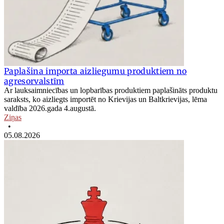
Paplašina importa aizliegumu produktiem no
agresorvalstīm
Ar lauksaimniecības un lopbarības produktiem paplašināts produktu
saraksts, ko aizliegts importēt no Krievijas un Baltkrievijas, lēma
valdība 2026.gada 4.augustā.
Ziņas
•
05.08.2026