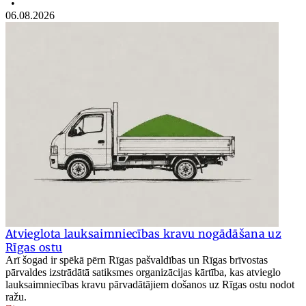
•
06.08.2026
Atvieglota lauksaimniecības kravu nogādāšana uz
Rīgas ostu
Arī šogad ir spēkā pērn Rīgas pašvaldības un Rīgas brīvostas
pārvaldes izstrādātā satiksmes organizācijas kārtība, kas atvieglo
lauksaimniecības kravu pārvadātājiem došanos uz Rīgas ostu nodot
ražu.