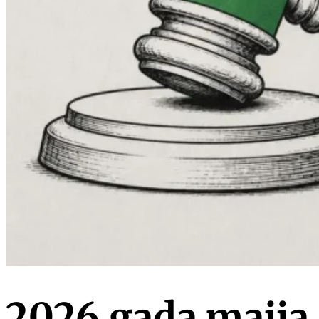
2026.gada maija