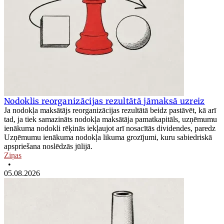
Nodoklis reorganizācijas rezultātā jāmaksā uzreiz
Ja nodokļa maksātājs reorganizācijas rezultātā beidz pastāvēt, kā arī
tad, ja tiek samazināts nodokļa maksātāja pamatkapitāls, uzņēmumu
ienākuma nodokli rēķinās iekļaujot arī nosacītās dividendes, paredz
Uzņēmumu ienākuma nodokļa likuma grozījumi, kuru sabiedriskā
apspriešana noslēdzās jūlijā.
Ziņas
•
05.08.2026