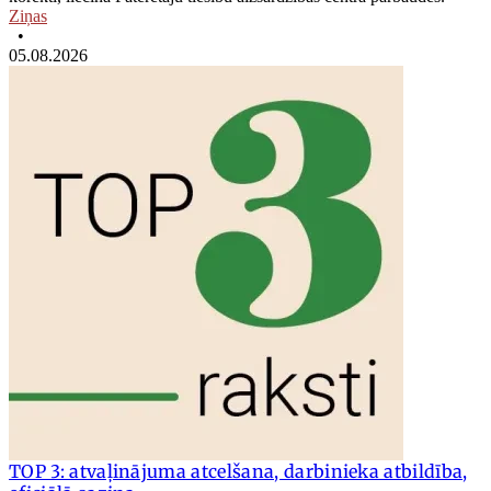
Ziņas
•
05.08.2026
TOP 3: atvaļinājuma atcelšana, darbinieka atbildība,