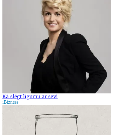
Kā slēgt līgumu ar sevi
iBizness