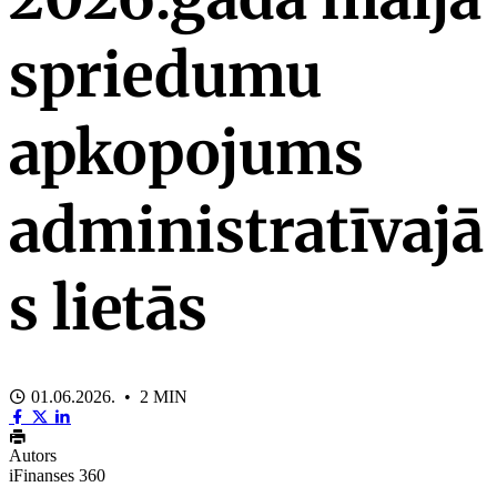
spriedumu
apkopojums
administratīvajā
s lietās
01.06.2026. • 2 MIN
Autors
iFinanses 360