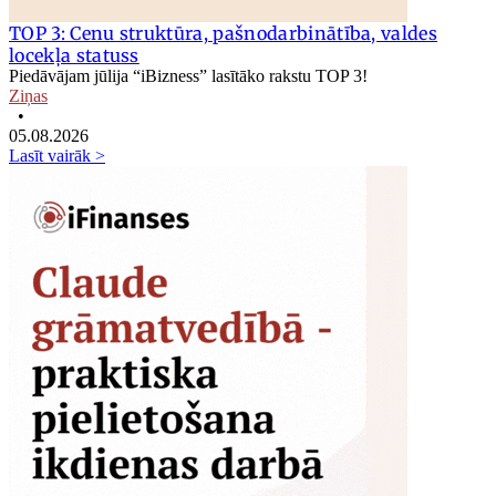
TOP 3: Cenu struktūra, pašnodarbinātība, valdes
locekļa statuss
Piedāvājam jūlija “iBizness” lasītāko rakstu TOP 3!
Ziņas
•
05.08.2026
Lasīt vairāk >