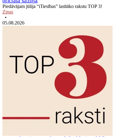
oficiālā saziņa
Piedāvājam jūlija “iTiesības” lasītāko rakstu TOP 3!
Ziņas
•
05.08.2026