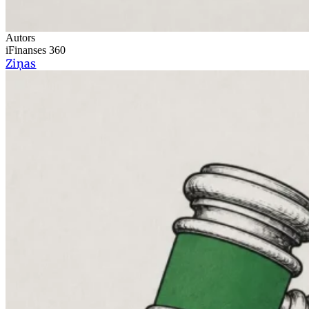
Autors
iFinanses 360
Ziņas