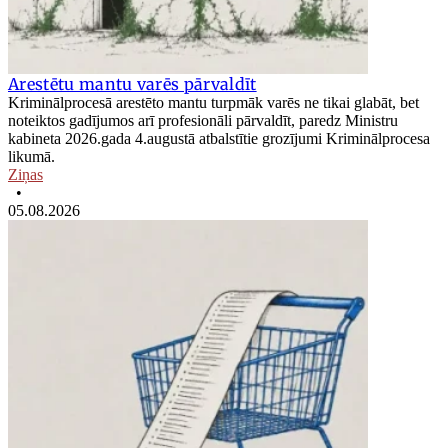
Arestētu mantu varēs pārvaldīt
Kriminālprocesā arestēto mantu turpmāk varēs ne tikai glabāt, bet
noteiktos gadījumos arī profesionāli pārvaldīt, paredz Ministru
kabineta 2026.gada 4.augustā atbalstītie grozījumi Kriminālprocesa
likumā.
Ziņas
•
05.08.2026