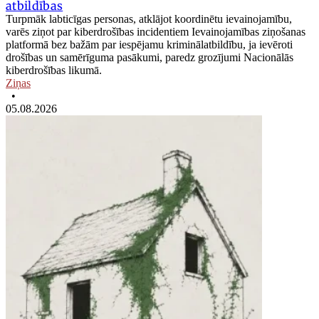
atbildības
Turpmāk labticīgas personas, atklājot koordinētu ievainojamību,
varēs ziņot par kiberdrošības incidentiem Ievainojamības ziņošanas
platformā bez bažām par iespējamu kriminālatbildību, ja ievēroti
drošības un samērīguma pasākumi, paredz grozījumi Nacionālās
kiberdrošības likumā.
Ziņas
•
05.08.2026