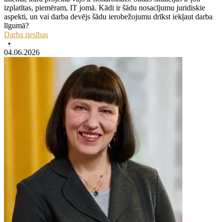
izplatītas, piemēram, IT jomā. Kādi ir šādu nosacījumu juridiskie
aspekti, un vai darba devējs šādu ierobežojumu drīkst iekļaut darba
līgumā?
Darba tiesības
•
04.06.2026