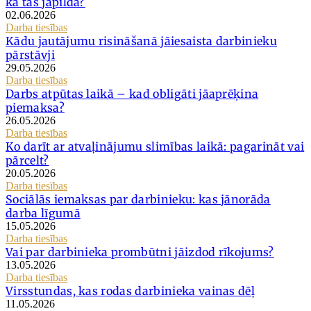
kā tas jāpilda?
02.06.2026
Darba tiesības
Kādu jautājumu risināšanā jāiesaista darbinieku
pārstāvji
29.05.2026
Darba tiesības
Darbs atpūtas laikā – kad obligāti jāaprēķina
piemaksa?
26.05.2026
Darba tiesības
Ko darīt ar atvaļinājumu slimības laikā: pagarināt vai
pārcelt?
20.05.2026
Darba tiesības
Sociālās iemaksas par darbinieku: kas jānorāda
darba līgumā
15.05.2026
Darba tiesības
Vai par darbinieka prombūtni jāizdod rīkojums?
13.05.2026
Darba tiesības
Virsstundas, kas rodas darbinieka vainas dēļ
11.05.2026