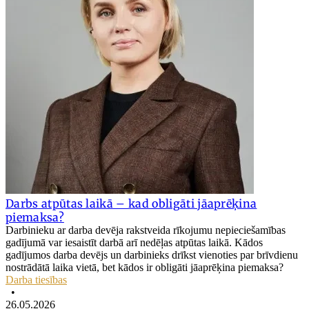
Darbs atpūtas laikā – kad obligāti jāaprēķina
piemaksa?
Darbinieku ar darba devēja rakstveida rīkojumu nepieciešamības
gadījumā var iesaistīt darbā arī nedēļas atpūtas laikā. Kādos
gadījumos darba devējs un darbinieks drīkst vienoties par brīvdienu
nostrādātā laika vietā, bet kādos ir obligāti jāaprēķina piemaksa?
Darba tiesības
•
26.05.2026