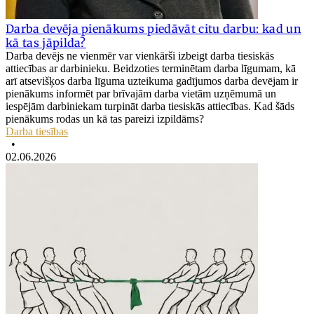
Darba devēja pienākums piedāvāt citu darbu: kad un
kā tas jāpilda?
Darba devējs ne vienmēr var vienkārši izbeigt darba tiesiskās
attiecības ar darbinieku. Beidzoties terminētam darba līgumam, kā
arī atsevišķos darba līguma uzteikuma gadījumos darba devējam ir
pienākums informēt par brīvajām darba vietām uzņēmumā un
iespējām darbiniekam turpināt darba tiesiskās attiecības. Kad šāds
pienākums rodas un kā tas pareizi izpildāms?
Darba tiesības
•
02.06.2026