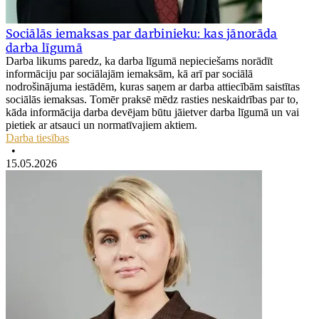
Sociālās iemaksas par darbinieku: kas jānorāda
darba līgumā
Darba likums paredz, ka darba līgumā nepieciešams norādīt
informāciju par sociālajām iemaksām, kā arī par sociālā
nodrošinājuma iestādēm, kuras saņem ar darba attiecībām saistītas
sociālās iemaksas. Tomēr praksē mēdz rasties neskaidrības par to,
kāda informācija darba devējam būtu jāietver darba līgumā un vai
pietiek ar atsauci un normatīvajiem aktiem.
Darba tiesības
•
15.05.2026