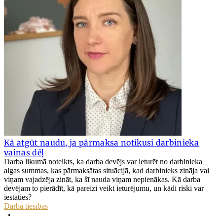
Kā atgūt naudu, ja pārmaksa notikusi darbinieka
vainas dēļ
Darba likumā noteikts, ka darba devējs var ieturēt no darbinieka
algas summas, kas pārmaksātas situācijā, kad darbinieks zināja vai
viņam vajadzēja zināt, ka šī nauda viņam nepienākas. Kā darba
devējam to pierādīt, kā pareizi veikt ieturējumu, un kādi riski var
iestāties?
Darba tiesības
•