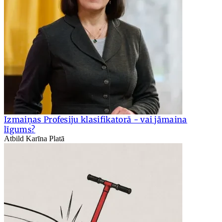
Izmaiņas Profesiju klasifikatorā - vai jāmaina
līgums?
Atbild Karīna Platā