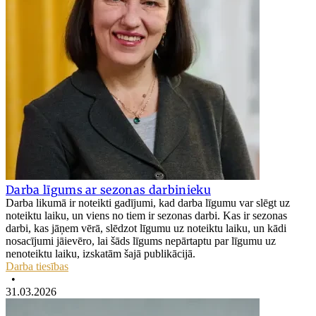
Darba līgums ar sezonas darbinieku
Darba likumā ir noteikti gadījumi, kad darba līgumu var slēgt uz
noteiktu laiku, un viens no tiem ir sezonas darbi. Kas ir sezonas
darbi, kas jāņem vērā, slēdzot līgumu uz noteiktu laiku, un kādi
nosacījumi jāievēro, lai šāds līgums nepārtaptu par līgumu uz
nenoteiktu laiku, izskatām šajā publikācijā.
Darba tiesības
•
31.03.2026