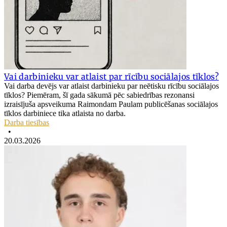
Vai darbinieku var atlaist par rīcību sociālajos tīklos?
Vai darba devējs var atlaist darbinieku par neētisku rīcību sociālajos
tīklos? Piemēram, šī gada sākumā pēc sabiedrības rezonansi
izraisījuša apsveikuma Raimondam Paulam publicēšanas sociālajos
tīklos darbiniece tika atlaista no darba.
Darba tiesības
•
20.03.2026