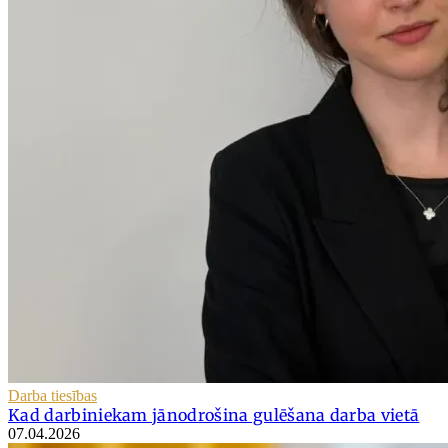
Darba tiesības
Kad darbiniekam jānodrošina gulēšana darba vietā
07.04.2026