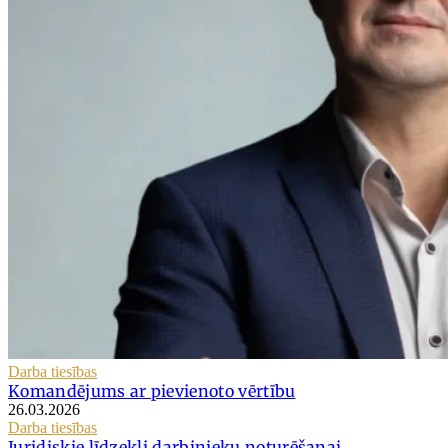
Darba tiesības
Komandējums ar pievienoto vērtību
26.03.2026
Darba tiesības
Juridiskie līdzekļi darbinieku noturēšanai