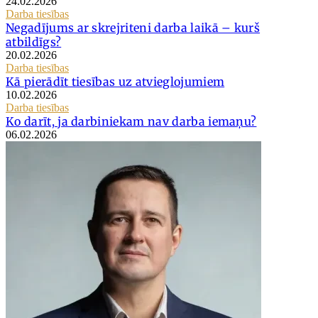
24.02.2026
Darba tiesības
Negadījums ar skrejriteni darba laikā – kurš
atbildīgs?
20.02.2026
Darba tiesības
Kā pierādīt tiesības uz atvieglojumiem
10.02.2026
Darba tiesības
Ko darīt, ja darbiniekam nav darba iemaņu?
06.02.2026