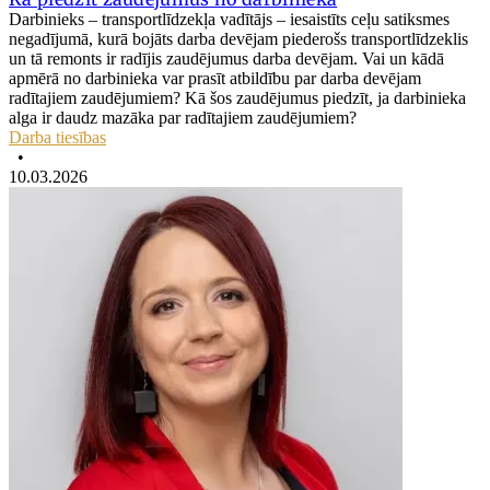
Darbinieks – transportlīdzekļa vadītājs – iesaistīts ceļu satiksmes
negadījumā, kurā bojāts darba devējam piederošs transportlīdzeklis
un tā remonts ir radījis zaudējumus darba devējam. Vai un kādā
apmērā no darbinieka var prasīt atbildību par darba devējam
radītajiem zaudējumiem? Kā šos zaudējumus piedzīt, ja darbinieka
alga ir daudz mazāka par radītajiem zaudējumiem?
Darba tiesības
•
10.03.2026