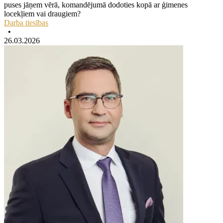
puses jāņem vērā, komandējumā dodoties kopā ar ģimenes
locekļiem vai draugiem?
Darba tiesības
•
26.03.2026