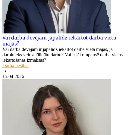
Vai darba devējam jāpalīdz iekārtot darba vietu
mājās?
Vai darba devējam ir jāpalīdz iekārtot darba vieta mājās, ja
darbinieks veic attālinātu darbu? Vai ir jākompensē darba vietas
iekārtošanas izmaksas?
Darba tiesības
•
15.04.2026