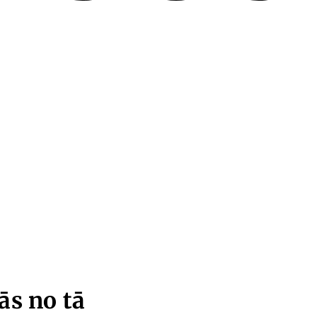
ās no tā