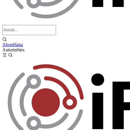
Abonēšana
Autorizēties