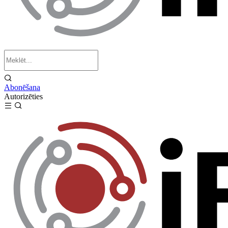
Abonēšana
Autorizēties