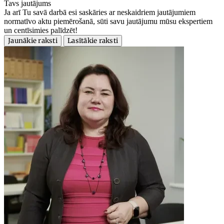
Tavs jautājums
Ja arī Tu savā darbā esi saskāries ar neskaidriem jautājumiem
normatīvo aktu piemērošanā, sūti savu jautājumu mūsu ekspertiem
un centīsimies palīdzēt!
Jaunākie raksti
Lasītākie raksti