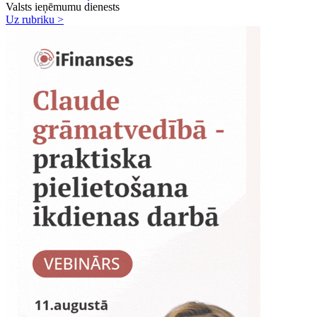
Valsts ieņēmumu dienests
Uz rubriku >