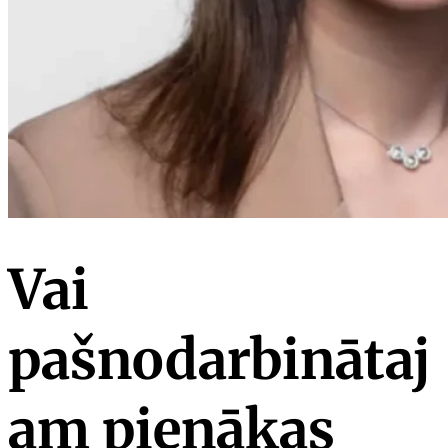
Vai
pašnodarbinātaj
am pienākas