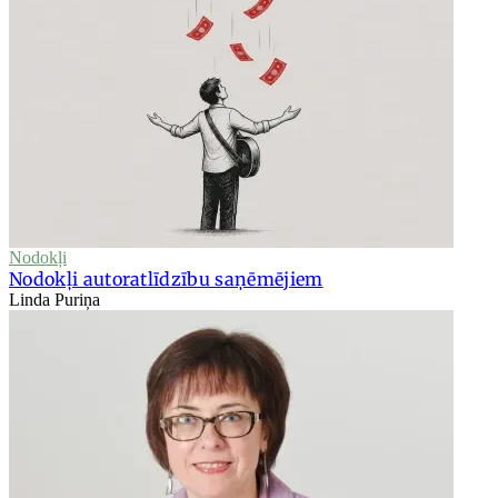
Nodokļi
Nodokļi autoratlīdzību saņēmējiem
Linda Puriņa