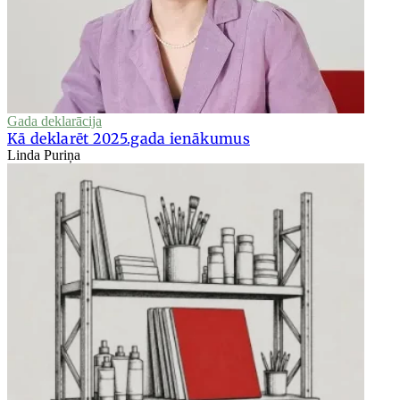
Gada deklarācija
Kā deklarēt 2025.gada ienākumus
Linda Puriņa