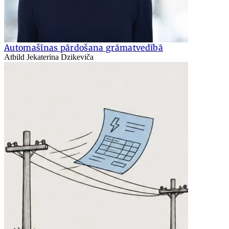
Automašīnas pārdošana grāmatvedībā
Atbild Jekaterina Dzikeviča