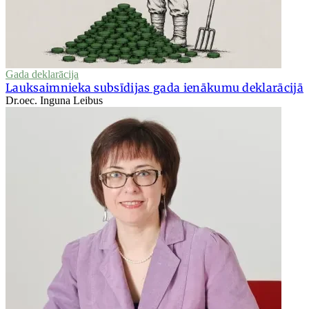
Gada deklarācija
Lauksaimnieka subsīdijas gada ienākumu deklarācijā
Dr.oec. Inguna Leibus