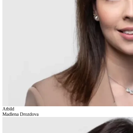
Atbild
Madlena Drozdova