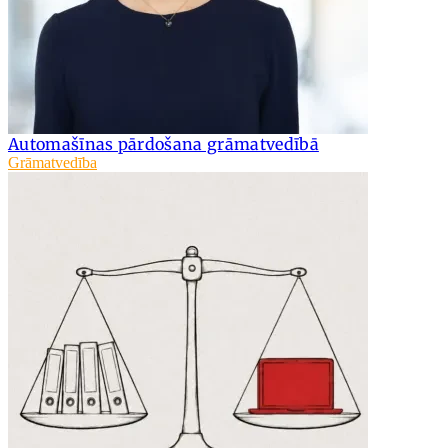
Automašīnas pārdošana grāmatvedībā
Grāmatvedība