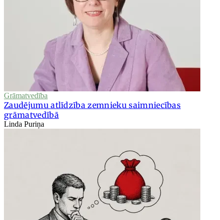
Grāmatvedība
Zaudējumu atlīdzība zemnieku saimniecības
grāmatvedībā
Linda Puriņa