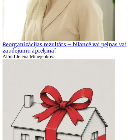
Reorganizācijas rezultāts – bilancē vai peļņas vai
zaudējumu aprēķinā?
Atbild Jeļena Mihejenkova