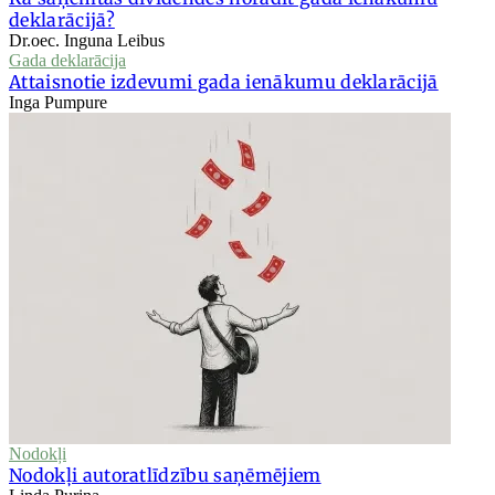
deklarācijā?
Dr.oec. Inguna Leibus
Gada deklarācija
Attaisnotie izdevumi gada ienākumu deklarācijā
Inga Pumpure
Nodokļi
Nodokļi autoratlīdzību saņēmējiem