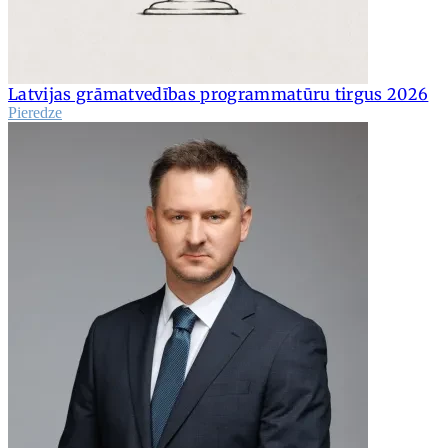
Latvijas grāmatvedības programmatūru tirgus 2026
Pieredze