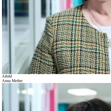
Atbild
Anna Medne