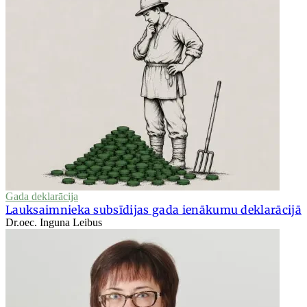
Gada deklarācija
Lauksaimnieka subsīdijas gada ienākumu deklarācijā
Dr.oec. Inguna Leibus