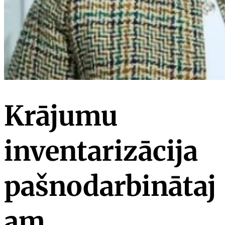
Krājumu
inventarizācija
pašnodarbinātaj
am