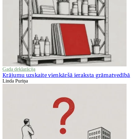
Gada deklarācija
Krājumu uzskaite vienkāršā ieraksta grāmatvedībā
Linda Puriņa