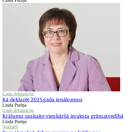
Linda Puriņa
Gada deklarācija
Kā deklarēt 2025.gada ienākumus
Linda Puriņa
Gada deklarācija
Krājumu uzskaite vienkāršā ieraksta grāmatvedībā
Linda Puriņa
Nodokļi