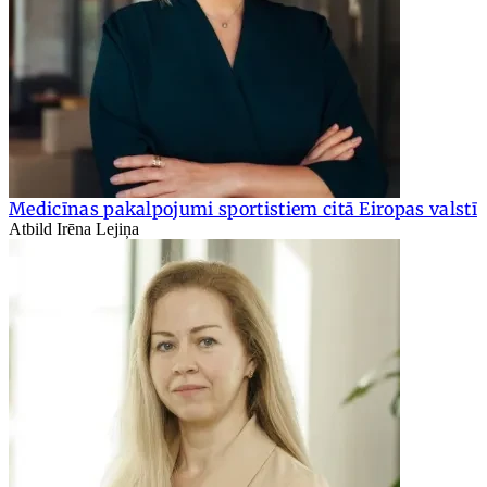
Medicīnas pakalpojumi sportistiem citā Eiropas valstī
Atbild Irēna Lejiņa