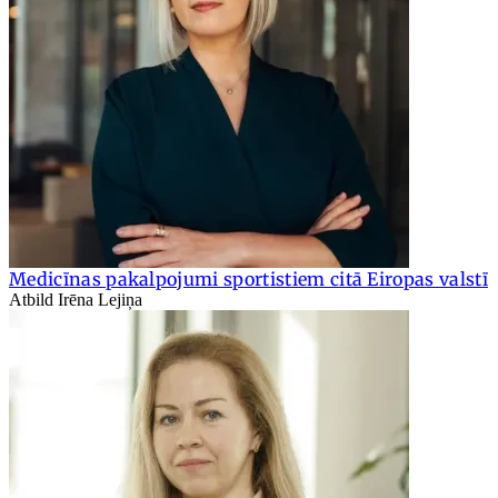
Medicīnas pakalpojumi sportistiem citā Eiropas valstī
Atbild Irēna Lejiņa