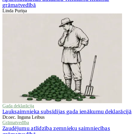
grāmatvedībā
Linda Puriņa
Gada deklarācija
Lauksaimnieka subsīdijas gada ienākumu deklarācijā
Dr.oec. Inguna Leibus
Grāmatvedība
Zaudējumu atlīdzība zemnieku saimniecības