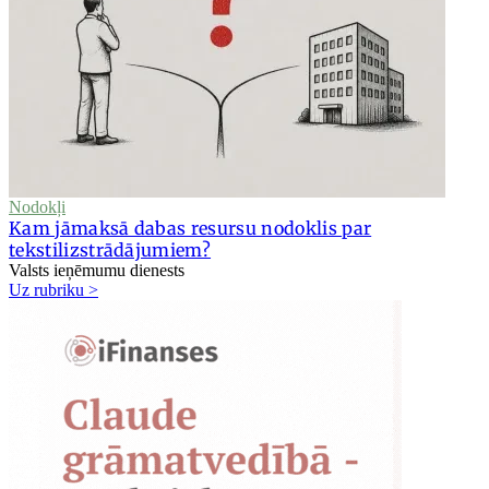
Nodokļi
Kam jāmaksā dabas resursu nodoklis par
tekstilizstrādājumiem?
Valsts ieņēmumu dienests
Uz rubriku >