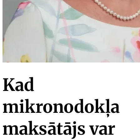
Kad
mikronodokļa
maksātājs var