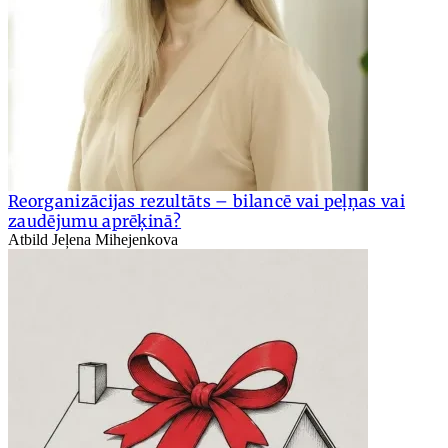
Reorganizācijas rezultāts – bilancē vai peļņas vai
zaudējumu aprēķinā?
Atbild Jeļena Mihejenkova