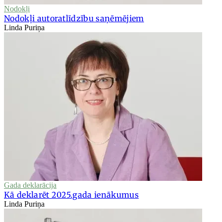
Nodokļi
Nodokļi autoratlīdzību saņēmējiem
Linda Puriņa
Gada deklarācija
Kā deklarēt 2025.gada ienākumus
Linda Puriņa