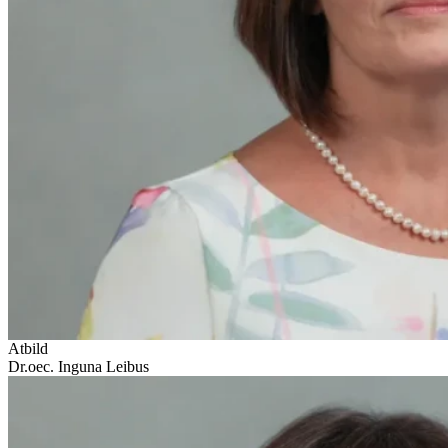
Atbild
Dr.oec. Inguna Leibus