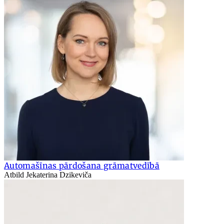
Automašīnas pārdošana grāmatvedībā
Atbild Jekaterina Dzikeviča